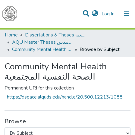
(current)
Log In
Communities & Collections
All of DSpace
Home
Dissertations & Theses الرسائل الجامعية
AQU Master Theses الرسائل الجامعية الخاصة بجامعة القدس
Community Mental Health الصحة النفسية المجتمعية
Browse by Subject
Community Mental Health
الصحة النفسية المجتمعية
Permanent URI for this collection
https://dspace.alquds.edu/handle/20.500.12213/1088
Browse