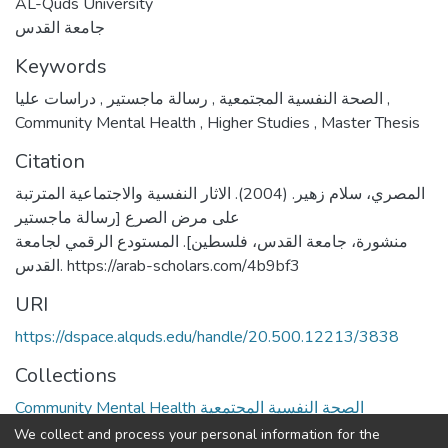
AL-Quds University
جامعة القدس
Keywords
,
رسالة ماجستير
,
الصحة النفسية المجتمعية
دراسات عليا
,
Community Mental Health
,
Higher Studies
,
Master Thesis
Citation
المصري، سلام زهير. (2004). الاثار النفسية والاجتماعية المترتبة
على مرض الصرع [رسالة ماجستير
منشورة، جامعة القدس، فلسطين]. المستودع الرقمي لجامعة
القدس. https://arab-scholars.com/4b9bf3
URI
https://dspace.alquds.edu/handle/20.500.12213/3838
Collections
Community Mental Health الصحة النفسية المجتمعية
We collect and process your personal information for the