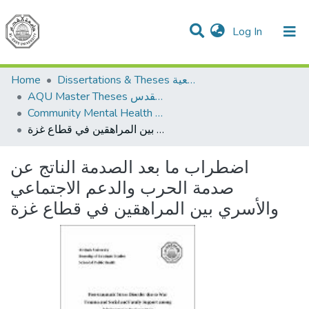
(current)
Log In
Communities & Collections
All of DSpace
Home
Dissertations & Theses الرسائل الجامعية
AQU Master Theses الرسائل الجامعية الخاصة بجامعة القدس
Community Mental Health الصحة النفسية المجتمعية
اضطراب ما بعد الصدمة الناتج عن صدمة الحرب والدعم الاجتماعي والأسري بين المراهقين في قطاع غزة
اضطراب ما بعد الصدمة الناتج عن
صدمة الحرب والدعم الاجتماعي
والأسري بين المراهقين في قطاع غزة