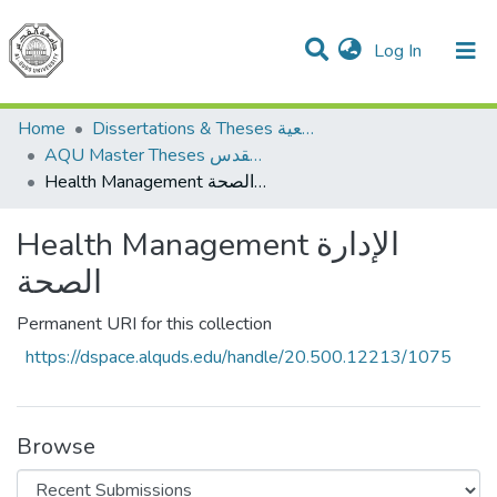
(current)
Log In
Communities & Collections
All of DSpace
Home
Dissertations & Theses الرسائل الجامعية
AQU Master Theses الرسائل الجامعية الخاصة بجامعة القدس
Health Management الإدارة الصحة
Health Management الإدارة
الصحة
Permanent URI for this collection
https://dspace.alquds.edu/handle/20.500.12213/1075
Browse