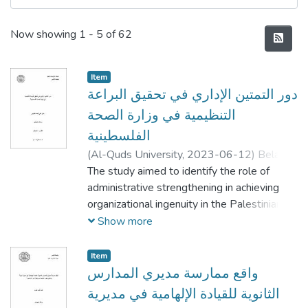
Recent Submissions
Now showing
1 - 5 of 62
Item
دور التمتين الإداري في تحقيق البراعة
التنظيمية في وزارة الصحة
الفلسطينية
(
Al-Quds University,
2023-06-12
)
Belal
Ali Ahmed alkomi
The study aimed to identify the role of
;
بلال علي أحمد الكومي
administrative strengthening in achieving
organizational ingenuity in the Palestinian
Ministry of Health. The study used the
Show more
analytical descriptive approach to disclose
the role of administrative strengthening in
Item
achieving organizational ingenuity in the
واقع ممارسة مديري المدارس
Palestinian Ministry of Health in the
الثانوية للقيادة الإلهامية في مديرية
southern Palestinian governorates. The