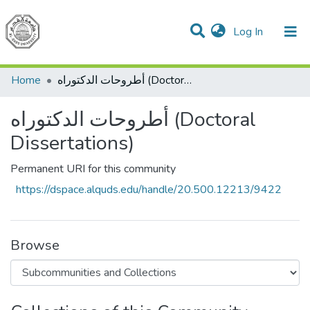
(current)
Log In
Communities & Collections
All of DSpace
Home
أطروحات الدكتوراه (Doctoral Dissertations)
أطروحات الدكتوراه (Doctoral
Dissertations)
Permanent URI for this community
https://dspace.alquds.edu/handle/20.500.12213/9422
Browse