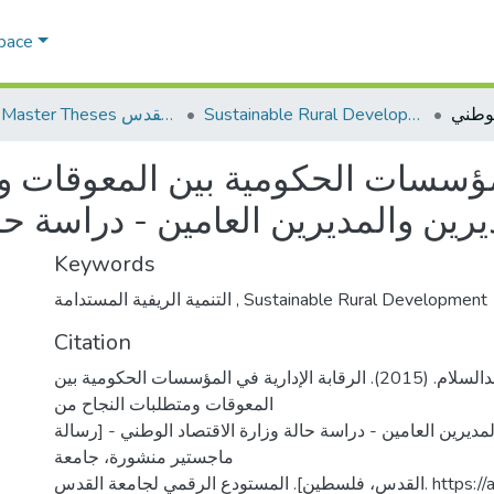
Space
Sustainable Rural Development التنمية الريفية المستدامة
AQU Master Theses الرسائل الجامعية الخاصة بجامعة القدس
المؤسسات الحكومية بين المعوقات 
Keywords
التنمية الريفية المستدامة
,
Sustainable Rural Development
Citation
عمرو، هيثم عبدالسلام. (2015). الرقابة الإدارية في المؤسسات الحكومية بين
المعوقات ومتطلبات النجاح من
مديرين العامين - دراسة حالة وزارة الاقتصاد الوطني - [رسالة
ماجستير منشورة، جامعة
القدس، فلسطين]. المستودع الرقمي لجامعة القدس. https://arab-