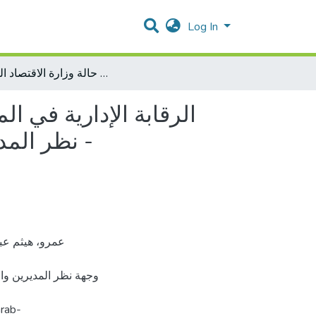
Log In
الرقابة الإدارية في المؤسسات الحكومية بين المعوقات ومتطلبات النجاح من وجهة نظر المديرين والمديرين العامين - دراسة حالة وزارة الاقتصاد الوطني -
الرقابة الإدارية في 
نظر المديرين والمديرين العامين - دراسة حالة وزارة الاقتصاد الوطني -
وجهة نظر المديرين وال