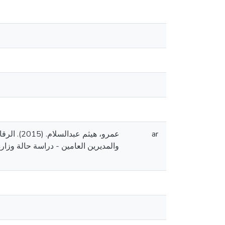
عمرو، هي
ar
والمديرين العامين - دراسة حالة وزا