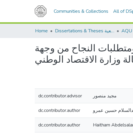
Communities & Collections
All of D
Home
Dissertations & Theses الرسائل الجامعية
ومتطلبات النجاح من وجهة
dc.contributor.advisor
مجيد منصور
dc.contributor.author
دالسلام حسين عمرو
dc.contributor.author
Haitham Abdelsal