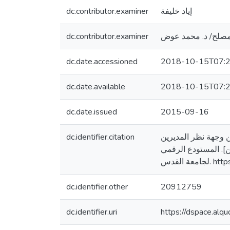
dc.contributor.examiner
إياد خليفة
dc.contributor.examiner
مصلح/ د. محمد عوض
dc.date.accessioned
2018-10-15T07:2
dc.date.available
2018-10-15T07:2
dc.date.issued
2015-09-16
dc.identifier.citation
نجاح من وجهة نظر المديرين
]. المستودع الرقمي
ة القدس
dc.identifier.other
20912759
dc.identifier.uri
https://dspace.al