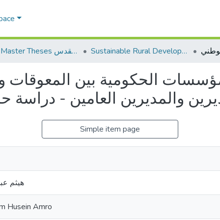
Space
Sustainable Rural Development التنمية الريفية المستدامة
AQU Master Theses الرسائل الجامعية الخاصة بجامعة القدس
المؤسسات الحكومية بين المعوقات 
Simple item page
هيثم عب
am Husein Amro