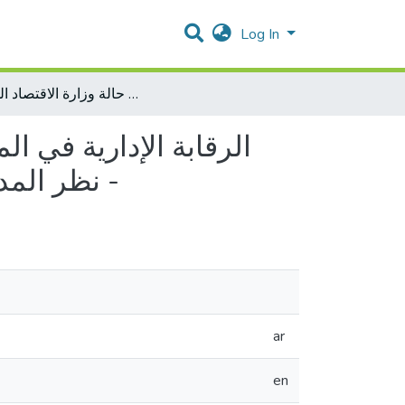
Log In
الرقابة الإدارية في المؤسسات الحكومية بين المعوقات ومتطلبات النجاح من وجهة نظر المديرين والمديرين العامين - دراسة حالة وزارة الاقتصاد الوطني -
الرقابة الإدارية في 
نظر المديرين والمديرين العامين - دراسة حالة وزارة الاقتصاد الوطني -
ar
en