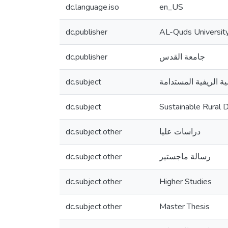
dc.language.iso
en_US
dc.publisher
AL-Quds Universit
dc.publisher
جامعة القدس
dc.subject
ية الريفية المستدامة
dc.subject
Sustainable Rural
dc.subject.other
دراسات عليا
dc.subject.other
رسالة ماجستير
dc.subject.other
Higher Studies
dc.subject.other
Master Thesis