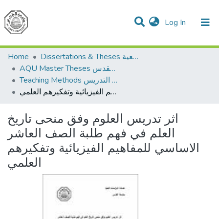
(current)
Log In
Communities & Collections
All of DSpace
Home
Dissertations & Theses الرسائل الجامعية
AQU Master Theses الرسائل الجامعية الخاصة بجامعة القدس
Teaching Methods أساليب التدريس
اثر تدريس العلوم وفق منحى تاريخ العلم في فهم طلبة الصف العاشر الاساسي للمفاهيم الفيزيائية وتفكيرهم العلمي
اثر تدريس العلوم وفق منحى تاريخ
العلم في فهم طلبة الصف العاشر
الاساسي للمفاهيم الفيزيائية وتفكيرهم
العلمي