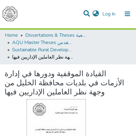
(current)
Log In
Communities & Collections
All of DSpace
Home
Dissertations & Theses الرسائل الجامعية
AQU Master Theses الرسائل الجامعية الخاصة بجامعة القدس
Sustainable Rural Development التنمية الريفية المستدامة
القيادة الموقفية ودورها في إدارة الأزمات في بلديات محافظة الخليل من وجهة نظر العاملين الإداريين فيها
القيادة الموقفية ودورها في إدارة
الأزمات في بلديات محافظة الخليل من
وجهة نظر العاملين الإداريين فيها