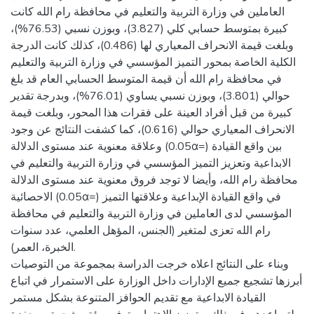
العاملين في وزارة التربية والتعليم في محافظة رام الله كانت
كبيرة بمتوسط حسابي كلي (3.827)، وبوزن نسبي (76.53%)،
وبلغت قيمة الانحراف المعياري لها (0.486)، كذلك كانت الدرجة
الكلية الخاصة بمحور التميز المؤسسي في وزارة التربية والتعليم
في محافظة رام الله أن قيمة المتوسط الحسابي العام قد بلغ
حوالي (3.801)، وبوزن نسبي يساوي (76.01%)، وبدرجة تقدير
كبيرة من قبل أفراد العينة على فقرات هذا المحور، وبلغت قيمة
الانحراف المعياري حوالي (0.616)، كما كشفت النتائج عن وجود
وعلاقة معنوية عند مستوى الدلالة (0.05α=) بين واقع القيادة
الابداعية وتعزيز التميز المؤسسي في وزارة التربية والتعليم في
محافظة رام الله، وأيضا لا توجد فروق معنوية عند مستوى الدلالة
الاحصائية (0.05α=) في واقع القيادة الإبداعية وعلاقتها التميز
المؤسسي لدى العاملين في وزارة التربية والتعليم في محافظة
رام الله تعزى لمتغير (الجنس، المؤهل العلمي، عدد سنوات
الخبرة، العمر).
وبناء على النتائج اعلاه خرجت الدراسة بمجموعة من التوصيات
أبرزها تشجيع جميع الإدارات داخل الوزارة على الاستمرار في اتباع
القيادة الابداعية مع تقديم الحوافز المتنوعة بشكل مستمر