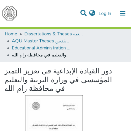
(current)
Log In
Communities & Collections
All of DSpace
Home
Dissertations & Theses الرسائل الجامعية
AQU Master Theses الرسائل الجامعية الخاصة بجامعة القدس
Educational Administration الادارة التربوية
دور القيادة الإبداعية في تعزيز التميز المؤسسي في وزارة التربية والتعليم في محافظة رام الله
دور القيادة الإبداعية في تعزيز التميز
المؤسسي في وزارة التربية والتعليم
في محافظة رام الله