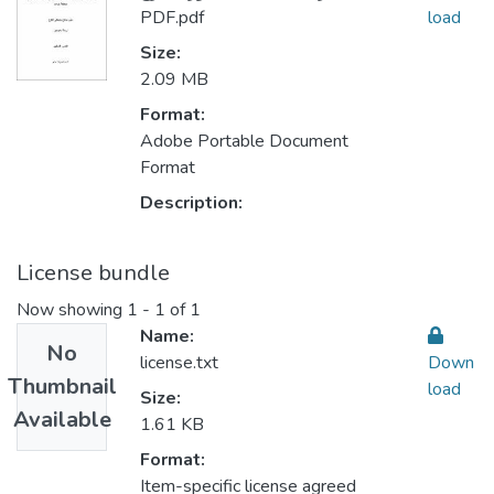
PDF.pdf
load
Size:
2.09 MB
Format:
Adobe Portable Document
Format
Description:
License bundle
Now showing
1 - 1 of 1
Name:
No
license.txt
Down
Thumbnail
load
Size:
Available
1.61 KB
Format:
Item-specific license agreed