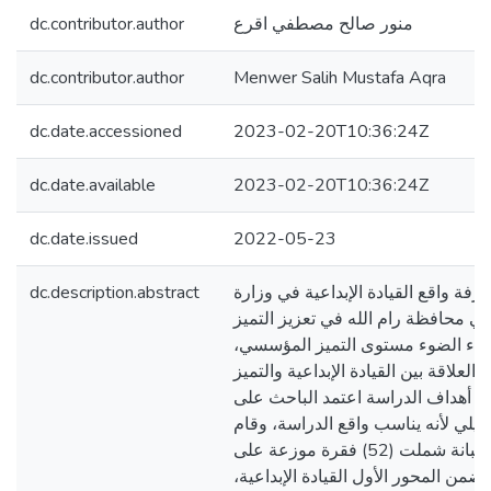
dc.contributor.author
منور صالح مصطفي اقرع
dc.contributor.author
Menwer Salih Mustafa Aqra
dc.date.accessioned
2023-02-20T10:36:24Z
dc.date.available
2023-02-20T10:36:24Z
dc.date.issued
2022-05-23
dc.description.abstract
فة واقع القيادة الإبداعية في وزارة
 في محافظة رام الله في تعزيز التميز
لقاء الضوء مستوى التميز المؤسسي
لعلاقة بين القيادة الإبداعية والتميز
 أهداف الدراسة اعتمد الباحث على
ليلي لأنه يناسب واقع الدراسة، وقام
بتصميم وتطوير استبانة شملت (52) فقرة موزعة على
ضمن المحور الأول القيادة الإبداعية