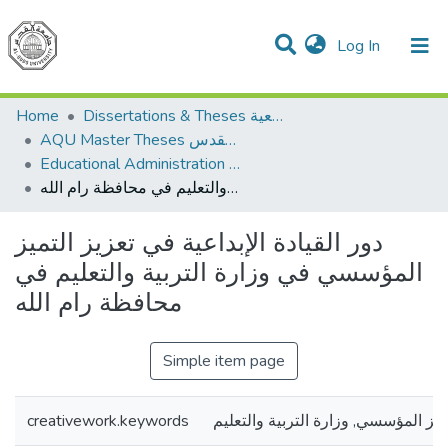
(current)
Log In
Communities & Collections
All of DSpace
Home
Dissertations & Theses الرسائل الجامعية
AQU Master Theses الرسائل الجامعية الخاصة بجامعة القدس
Educational Administration الادارة التربوية
دور القيادة الإبداعية في تعزيز التميز المؤسسي في وزارة التربية والتعليم في محافظة رام الله
دور القيادة الإبداعية في تعزيز التميز
المؤسسي في وزارة التربية والتعليم في
محافظة رام الله
Simple item page
creativework.keywords
لتميز المؤسسي, وزارة التربية والتعليم