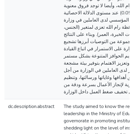
ام الله، وأيضا لا توجد فروق معنوية
عند مستوى الدلالة الاحصائية (0.05α=) في واقع القيادة
تميز المؤسسي لدى العاملين في وزارة
محافظة رام الله تعزى لمتغير (الجنس
ت الخبرة، العمر). وبناء على النتائج
مجموعة من التوصيات أبرزها تشجيع
زارة على الاستمرار في اتباع القيادة
تقديم الحوافز المتنوعة بشكل مستمر
وتعزيز الاهتمام بتوفير بيئة مشجعة
تكار لدى العاملين في الوزارة من أجل
ق أهدافها وغاياتها ورسالتها، وتنظيم
دارية لإنجاز الأعمال بسرعة ودقة من
dc.description.abstract
The study aimed to know the reali
leadership in the Ministry of Educ
governorate in promoting instituti
shedding light on the level of inst