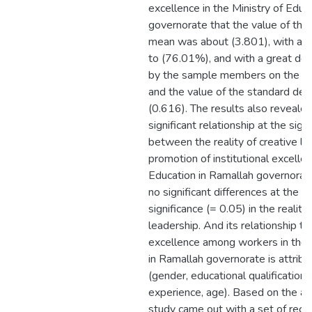
excellence in the Ministry of Educ
governorate that the value of the 
mean was about (3.801), with a r
to (76.01%), and with a great deg
by the sample members on the par
and the value of the standard dev
(0.616). The results also reveale
significant relationship at the sign
between the reality of creative l
promotion of institutional excellen
Education in Ramallah governorate
no significant differences at the le
significance (= 0.05) in the reality
leadership. And its relationship to 
excellence among workers in the M
in Ramallah governorate is attribu
(gender, educational qualification
experience, age). Based on the ab
study came out with a set of re