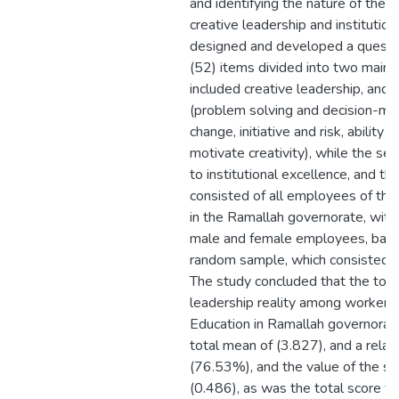
and identifying the nature of the 
creative leadership and institutio
designed and developed a questio
(52) items divided into two main a
included creative leadership, and i
(problem solving and decision-maki
change, initiative and risk, abilit
motivate creativity), while the sec
to institutional excellence, and t
consisted of all employees of the
in the Ramallah governorate, with
male and female employees, based
random sample, which consisted of
The study concluded that the tota
leadership reality among workers i
Education in Ramallah governorat
total mean of (3.827), and a relat
(76.53%), and the value of the s
(0.486), as was the total score for