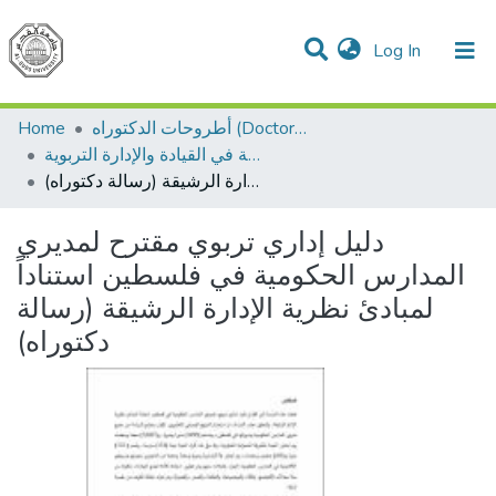
(current)
Log In
Communities & Collections
All of DSpace
Home
أطروحات الدكتوراه (Doctoral Dissertations)
الفلسفة في القيادة والإدارة التربوية
دليل إداري تربوي مقترح لمديري المدارس الحكومية في فلسطين استناداً لمبادئ نظرية الإدارة الرشيقة (رسالة دكتوراه)
دليل إداري تربوي مقترح لمديري
المدارس الحكومية في فلسطين استناداً
لمبادئ نظرية الإدارة الرشيقة (رسالة
دكتوراه)