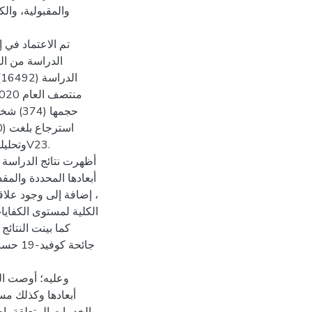
والمقبولية، والك
تم الاعتماد في 
الدراسة من الق
ا
وتحليله
أظهرت نتائج الدراسة 
، إضافة إلى وجود علاق
الكلية لمستوى الكفاي
جائحة 
وعليه؛ أوصت ال
أبعادها وكذلك مس