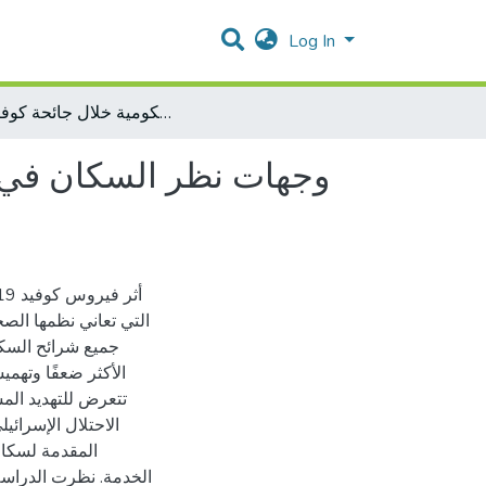
Log In
وجهات نظر السكان في الأغوار الجنوبية حول تقديم الخدمات الصحية الحكومية خلال جائحة كوفيد-19
وجهات نظر السكان في ال
جميع شرائح السكا
الأكثر ضعفًا وتهم
تتعرض للتهديد ال
الاحتلال الإسرائ
المقدمة لسكان
الخدمة. نظرت الدراسة