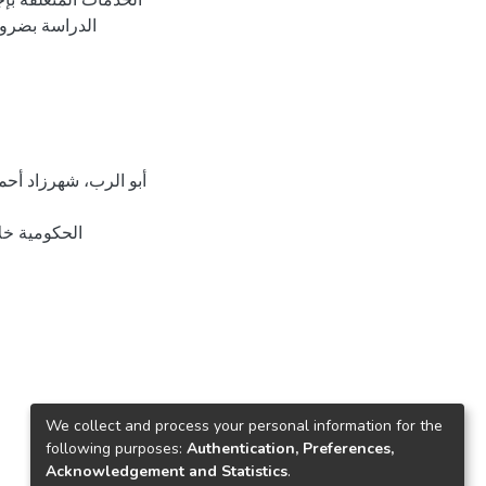
الدراسة بضرو
We collect and process your personal information for the
following purposes:
Authentication, Preferences,
Acknowledgement and Statistics
.