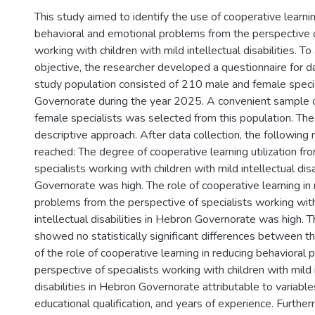
This study aimed to identify the use of cooperative learnin
behavioral and emotional problems from the perspective o
working with children with mild intellectual disabilities. T
objective, the researcher developed a questionnaire for da
study population consisted of 210 male and female specia
Governorate during the year 2025. A convenient sample
female specialists was selected from this population. Th
descriptive approach. After data collection, the following
reached: The degree of cooperative learning utilization fr
specialists working with children with mild intellectual dis
Governorate was high. The role of cooperative learning in
problems from the perspective of specialists working with
intellectual disabilities in Hebron Governorate was high. T
showed no statistically significant differences between t
of the role of cooperative learning in reducing behavioral
perspective of specialists working with children with mild 
disabilities in Hebron Governorate attributable to variabl
educational qualification, and years of experience. Further