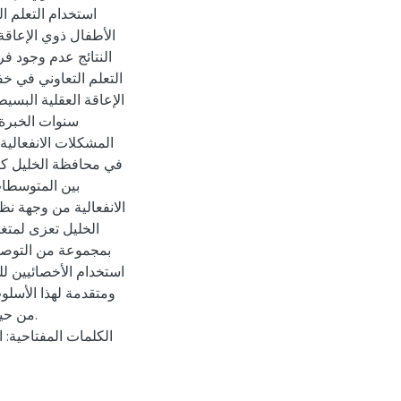
استخدام التعلم 
الأطفال ذوي الإعاقة
النتائج عدم وجود ف
التعلم التعاوني في 
الإعاقة العقلية الب،
سنوات الخبرة،
المشكلات الانفعالية
في محافظة الخليل كان
بين المتوسطات
الانفعالية من وجهة ن
الخليل تعزى لمتغ
بمجموعة من التوصيا
استخدام الأخصائيين للت
ومتقدمة لهذا الأسلو
من حي.
الكلمات المفتاحية: ا