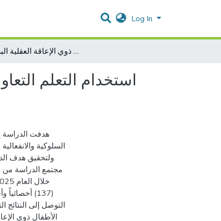
Log In
استخدام التعلم التعاوني ودوره في خفض المشكلات السلوكية والانفعالية من وجهة نظر أخصائيين الأطفال ذوي الإعاقة العقلية البسيطة
استخدام التعلم التعا
هدفت الدراسة إ
السلوكية والانفعالي،
ولتحقيق هدف الدر
أخصائياً وأخ
التوصل إلى النتائج ا
الأطفال ذوي الإعا