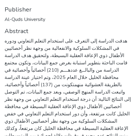
Publisher
Al-Quds University
Abstract
هدفت الدراسة إلى التعرف على استخدام التعلم التعاوني ودوره
في المشكلات السلوكية والانفعالية من وجهة نظر أخصائيين
الأطفال ذوي الإعاقة العقلية البسيطة، ولتحقيق هدف الدراسة
قامت الباحثة بتطوير استبانة بغرض جمع البيانات، وتكون مجتمع
الدراسة من والبالــغ عددهـــم (210) أخصائياً وأخصائية في
محافظة الخليل خلال العام 2025، وتم اختيار عينة الدراسة
بالطريقة العشوائية منهمتكونت من (137) أخصائياً وأخصائية،
واتبعت الدراسة المنهج الوصفي، وبعد جمع البيانات، تم التوصل
إلى النتائج التالية: أن درجة استخدام التعلم التعاوني من وجهة نظر
أخصائيين الأطفال ذوي الإعاقة العقلية البسيطة في محافظة
الخليل كانت مرتفعة، وأن دور استخدام التعلم التعاوني في خفض
المشكلات السلوكية من وجهة نظر أخصائيين الأطفال ذوي
الإعاقة العقلية البسيطة في محافظة الخليل كان مرتفعاً، وكذلك
بينت النتائج عدم وجود فروق ذات دلالة إحصائية بين المتوسطات