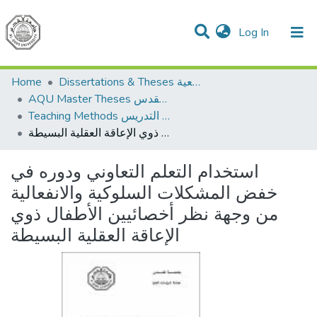
(current)
Log In
Communities & Collections
All of DSpace
Home
Dissertations & Theses الرسائل الجامعية
AQU Master Theses الرسائل الجامعية الخاصة بجامعة القدس
Teaching Methods أساليب التدريس
استخدام التعلم التعاوني ودوره في خفض المشكلات السلوكية والانفعالية من وجهة نظر أخصائيين الأطفال ذوي الإعاقة العقلية البسيطة
استخدام التعلم التعاوني ودوره في
خفض المشكلات السلوكية والانفعالية
من وجهة نظر أخصائيين الأطفال ذوي
الإعاقة العقلية البسيطة