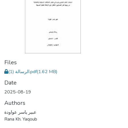
Files
الرسالة (1).pdf
(1.62 MB)
Date
2025-08-19
Authors
عبير ياسر عواودة
Rana Kh. Yaqoub