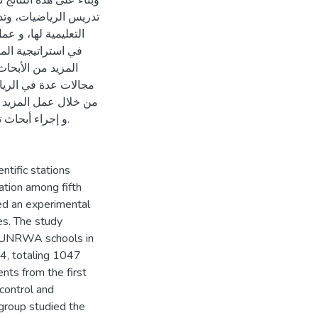
وبناءً على هذه النتائ
تدريس الرياضيات، وتدر
التعليمية لها، و
في استراتيجية الم
المزيد من الأبحا
مجالات عدة في الرياض
من خلال عمل المزيد ،
و إجراء أبحاث.
ntific stations
ation among fifth
zed an experimental
es. The study
in UNRWA schools in
4, totaling 1047
nts from the first
 control and
group studied the