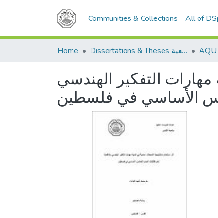
Communities & Collections
All of D
Home
Dissertations & Theses الرسائل الجامعية
 مهارات التفكير الهندسي
امس الأساسي في فلسطين