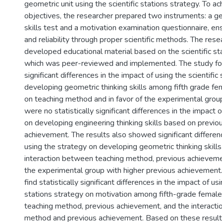
geometric unit using the scientific stations strategy. To a
objectives, the researcher prepared two instruments: a ge
skills test and a motivation examination questionnaire, ensu
and reliability through proper scientific methods. The rese
developed educational material based on the scientific sta
which was peer-reviewed and implemented. The study foun
significant differences in the impact of using the scientific
developing geometric thinking skills among fifth grade f
on teaching method and in favor of the experimental group
were no statistically significant differences in the impact 
on developing engineering thinking skills based on previo
achievement. The results also showed significant differen
using the strategy on developing geometric thinking skills
interaction between teaching method, previous achievemen
the experimental group with higher previous achievement.
find statistically significant differences in the impact of usi
stations strategy on motivation among fifth-grade femal
teaching method, previous achievement, and the interact
method and previous achievement. Based on these results