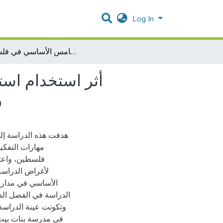
Log In
أثر استخدام استراتيجية المحطات العلمية في تنمية مهارات التفكير الهندسي والدافعية لدى طالبات الصف الخامس الأساسي في فلسطين
أثر استخدام است
و
هدفت هذه الدراسة إلى
مهارات التفكي
فلسطين، واعتم
لأغراض الدراس
الأساسي في مدارس 
في مدرسة بنات بيت 