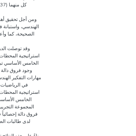
ومن أجل تحقيق أهدا
الهندسي، واستبانة ف
الصحيحة، كما وأعد
وقد توصلت الدراس
استراتيجية المحطات 
الخامس الأساسي تبعا
وجود فروق دالة إ
مهارات التفكير الهن
في الرياضيات، 
استراتيجية المحطات 
الخامس الأساسي 
المجموعة التجريب
فروق دالة إحصائياً 
لدى طالبات الص