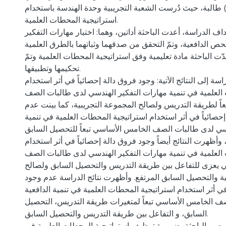
كل منهما (37) طالبة، حيث دُرست الشعبة التجريبية وحدة الهندسة باستخدام
استراتيجية المحطات العلمية.
ف الدراسة، أعدت الباحثة أداتين، وهما: اختبار مهارات التفكير
حص الدافعية، وتمّ التحقق من صدقهما وثباتهما بالطرق العلمية
ّت الباحثة مادة تعليمية وفق استراتيجية المحطات العلمية وتمّ
تحكيمها وتطبيقها.
ة إلى النتائج الآتية: وجود فروق دالة إحصائياً في أثر استخدام
العلمية في تنمية مهارات التفكير الهندسي لدى طالبات الصف
ً لطريقة التدريس ولصالح المجموعة التجريبية، كما بينت عدم
حصائياً في أثر استخدام استراتيجية المحطات العلمية في تنمية
دسي لدى طالبات الصف الخامس الأساسي تبعاً للتحصيل السابق
وأظهرت النتائج أيضاً وجود فروق دالة إحصائياً في أثر استخدام
العلمية في تنمية مهارات التفكير الهندسي لدى طالبات الصف
يعزى للتفاعل بين طريقة التدريس والتحصيل السابق ولصالح
ية والتحصيل السابق المرتفع. وأظهرت نتائج الدراسة عدم وجود
في أثر استخدام استراتيجية المحطات العلمية في تنمية الدافعية
ف الخامس الأساسي تبعاً لمتغيرات طريقة التدريس، التحصيل
السابق، و التفاعل بين طريقة التدريس والتحصيل السابق.