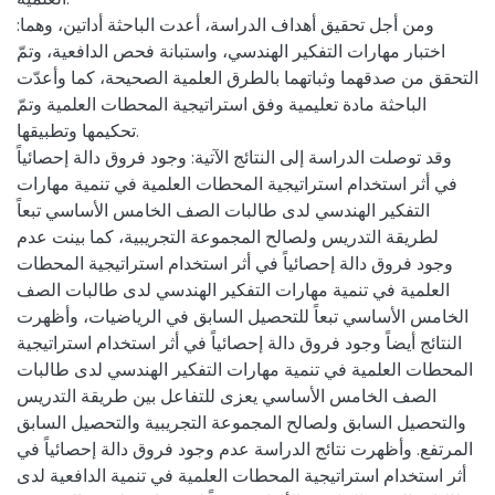
ومن أجل تحقيق أهداف الدراسة، أعدت الباحثة أداتين، وهما:
اختبار مهارات التفكير الهندسي، واستبانة فحص الدافعية، وتمّ
التحقق من صدقهما وثباتهما بالطرق العلمية الصحيحة، كما وأعدّت
الباحثة مادة تعليمية وفق استراتيجية المحطات العلمية وتمّ
تحكيمها وتطبيقها.
وقد توصلت الدراسة إلى النتائج الآتية: وجود فروق دالة إحصائياً
في أثر استخدام استراتيجية المحطات العلمية في تنمية مهارات
التفكير الهندسي لدى طالبات الصف الخامس الأساسي تبعاً
لطريقة التدريس ولصالح المجموعة التجريبية، كما بينت عدم
وجود فروق دالة إحصائياً في أثر استخدام استراتيجية المحطات
العلمية في تنمية مهارات التفكير الهندسي لدى طالبات الصف
الخامس الأساسي تبعاً للتحصيل السابق في الرياضيات، وأظهرت
النتائج أيضاً وجود فروق دالة إحصائياً في أثر استخدام استراتيجية
المحطات العلمية في تنمية مهارات التفكير الهندسي لدى طالبات
الصف الخامس الأساسي يعزى للتفاعل بين طريقة التدريس
والتحصيل السابق ولصالح المجموعة التجريبية والتحصيل السابق
المرتفع. وأظهرت نتائج الدراسة عدم وجود فروق دالة إحصائياً في
أثر استخدام استراتيجية المحطات العلمية في تنمية الدافعية لدى