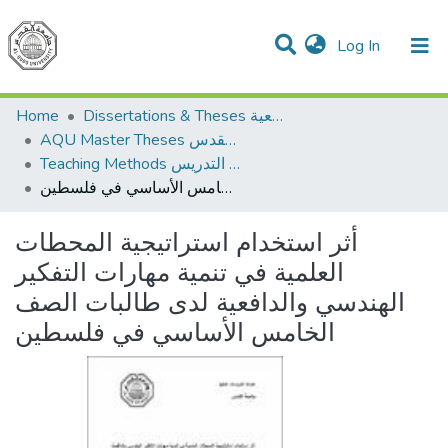
(current)
Log In
Communities & Collections
All of DSpace
Home
Dissertations & Theses الرسائل الجامعية
AQU Master Theses الرسائل الجامعية الخاصة بجامعة القدس
Teaching Methods أساليب التدريس
أثر استخدام استراتيجية المحطات العلمية في تنمية مهارات التفكير الهندسي والدافعية لدى طالبات الصف الخامس الأساسي في فلسطين
أثر استخدام استراتيجية المحطات
العلمية في تنمية مهارات التفكير
الهندسي والدافعية لدى طالبات الصف
الخامس الأساسي في فلسطين