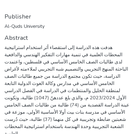
Publisher
Al-Quds University
Abstract
هدفت هذه الدراسة إلى استقصاء أثر استخدام استراتيجية
المحطات العلمية في تنمية مهارات التفكير الهندسي والدافعية
لدى طالبات الصف الخامس الأساسي في فلسطين، واعتمدت
الباحثة المنهج التجريبي والتصميم شبه التجريبي لملاءمته لأغراض
الدراسة، حيث تكون مجتمع الدراسة من جميع طالبات الصف
الخامس الأساسي في مدارس وكالة الغوث الدولية التابعة
لمنطقة الخليل والمنتظمات في الدراسة في الفصل الدراسي
الأول 2023/2024 م، والذي بلغ عددهنّ (1047) طالبة، وتكونت
عينة الدراسة القصدية من (74) طالبة من طالبات الصف الخامس
الأساسي في مدرسة بنات بيت أولا الأساسية الأولى، موزعة في
شعبتين ضابطة وتجريبية في كل منهما (37) طالبة، حيث دُرست
الشعبة التجريبية وحدة الهندسة باستخدام استراتيجية المحطات
العلمية.