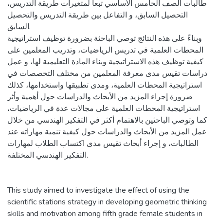
طالبات الصف الخامس الأساسي تبعاً لمتغيرات طريقة التدريس،
التحصيل السابق، و التفاعل بين طريقة التدريس والتحصيل
السابق.
وبناءً على هذه النتائج توصي الباحثة بضرورة توظيف استراتيجية
المحطات العلمية في تدريس الرياضيات، وتدريب المعلمين على
كيفية توظيف هذه الاستراتيجية وبناء المادة التعليمية لها، و عمل
دراسات تقيس مدى معرفة المعلمين من مختلف التخصصات في
استراتيجية المحطات العلمية، ومدى تطبيقها واستخدامها، كذلك
ضرورة إجراء المزيد من الأبحاث والدراسات حول أهمية وأثر
استراتيجية المحطات العلمية على مجالات عدة في الرياضيات،
كما وتوصي الباحثين بالاهتمام أكثر في التفكير الهندسي من خلال
عمل المزيد من الأبحاث والدراسات حول كيفية تنمية مهاراته عند
الطالبات، و إجراء أبحاث تقيس مدى اكتساب الطلاب لمهارات
التفكير الهندسي المختلفة.
This study aimed to investigate the effect of using the
scientific stations strategy in developing geometric thinking
skills and motivation among fifth grade female students in