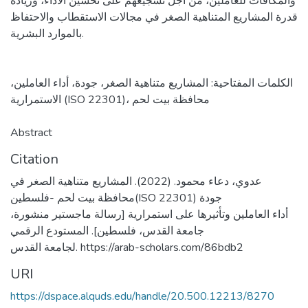
والمكافآت للعاملين، من أجل تشجيعهم على تحسين الأداء، وزيادة
قدرة المشاريع المتناهية الصغر في مجالات الاستقطاب والاحتفاظ
بالموارد البشرية.
الكلمات المفتاحية: المشاريع متناهية الصغر، جودة، أداء العاملين،
الاستمرارية (ISO 22301)، محافظة بيت لحم
Citation
عدوي، دعاء محمود. (2022). المشاريع متناهية الصغر في
محافظة بيت لحم -فلسطين(ISO 22301) جودة
أداء العاملين وتأثيرها على استمرارية [رسالة ماجستير منشورة،
جامعة القدس، فلسطين]. المستودع الرقمي
لجامعة القدس. https://arab-scholars.com/86bdb2
URI
https://dspace.alquds.edu/handle/20.500.12213/8270