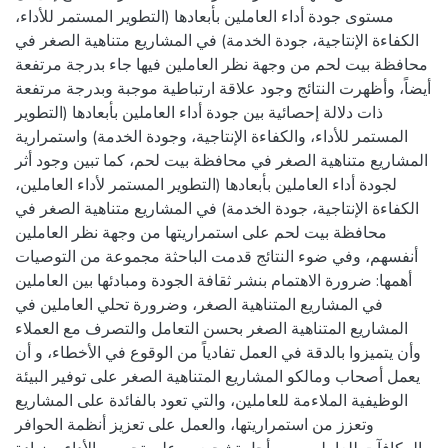
مستوى جودة أداء العاملين بأبعادها (التطوير المستمر للأداء،
الكفاءة الإنتاجية، جودة الخدمة) في المشاريع متناهية الصغر في
محافظة بيت لحم من وجهة نظر العاملين فيها جاء بدرجة مرتفعة
أيضاً، وأظهرت النتائج وجود علاقة ارتباطية موجبة وبدرجة مرتفعة
ذات دلالة إحصائية بين جودة أداء العاملين بأبعادها (التطوير
المستمر للأداء، والكفاءة الإنتاجية، وجودة الخدمة) واستمرارية
المشاريع متناهية الصغر في محافظة بيت لحم، كما تبين وجود أثر
لجودة أداء العاملين بأبعادها (التطوير المستمر لأداء العاملين،
الكفاءة الإنتاجية، جودة الخدمة) في المشاريع متناهية الصغر في
محافظة بيت لحم على استمراريتها من وجهة نظر العاملين
أنفسهم، وفي ضوء النتائج قدمت الباحثة مجموعة من التوصيات
أهمها: ضرورة الاهتمام بنشر ثقافة الجودة ومبادئها بين العاملين
في المشاريع المتناهية الصغر، وضرورة تحلي العاملين في
المشاريع المتناهية الصغر بحسن التعامل والتصرف مع العملاء
وأن يتميزوا بالدقة في العمل تفادياً من الوقوع في الأخطاء، و أن
يعمل أصحاب ومالكو المشاريع المتناهية الصغر على توفير البيئة
الوظيفية الملاءمة للعاملين، والتي تعود بالفائدة على المشاريع
وتعزز من استمراريتها، والعمل على تعزيز أنظمة الحوافر