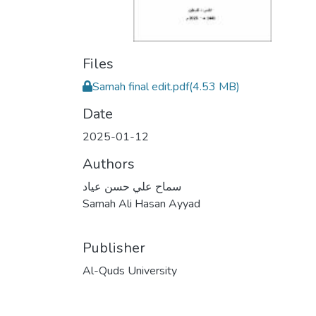
Files
Samah final edit.pdf
(4.53 MB)
Date
2025-01-12
Authors
سماح علي حسن عياد
Samah Ali Hasan Ayyad
Publisher
Al-Quds University