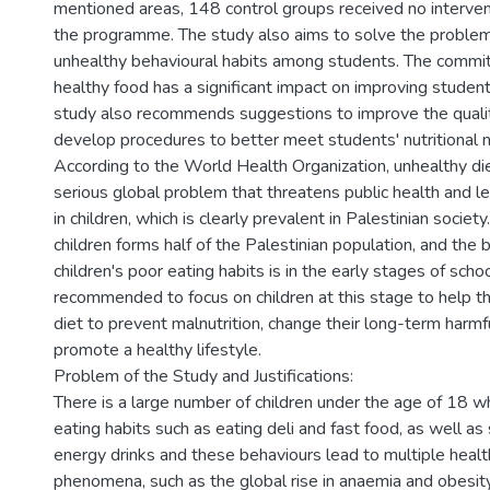
mentioned areas, 148 control groups received no interve
the programme. The study also aims to solve the problem
unhealthy behavioural habits among students. The commi
healthy food has a significant impact on improving students
study also recommends suggestions to improve the quali
develop procedures to better meet students' nutritional 
According to the World Health Organization, unhealthy die
serious global problem that threatens public health and le
in children, which is clearly prevalent in Palestinian societ
children forms half of the Palestinian population, and the
children's poor eating habits is in the early stages of school
recommended to focus on children at this stage to help t
diet to prevent malnutrition, change their long-term harmf
promote a healthy lifestyle.
Problem of the Study and Justifications:
There is a large number of children under the age of 18 w
eating habits such as eating deli and fast food, as well as
energy drinks and these behaviours lead to multiple heal
phenomena, such as the global rise in anaemia and obesity