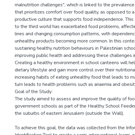
malnutrition challenges", which is linked to the prevalenc
that prioritizes comfort over food quality, as opposed to a 
productive culture that supports food independence. This c
to the third world has exacerbated food problems, affecti
lines and changing consumption patterns, with dependen
unhealthy products becoming more common. In this conte
sustaining healthy nutrition behaviours in Palestinian schoo
improving public health and addressing these challenges i
Creating a healthy environment in school canteens will he
dietary lifestyle and gain more control over their nutrition
increasing habits of eating unhealthy food that leads to mal
turn leads to health problems such as anaemia and obesit
Goal of the Study:
The study aimed to assess and improve the quality of foo
government schools as part of the Healthy School Feedin
the suburbs of eastern Jerusalem (outside the Wall).
To achieve this goal, the data was collected from the Inf