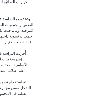
الخياراتِ الغذائيَّةِ 
وتمّ توزيع الدراسة
القدس والجمعيات النسو
جمعيات نسوية داخلها، 
فقد شملت اختيار ال
أُجريت الدراسة :
مدرسة بنات الع
الأساسية المختلطة
على طلاب المد
تم استخدام تصمي
التدخل ضمن مجموعة ا
الطلبة في المجموع