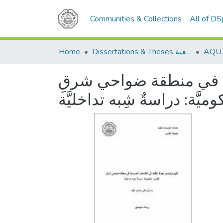
Communities & Collections
All of D
Home
Dissertations & Theses الرسائل الجامعية
يَّة في منطقة ضواحي شرقِ
يَّة: دراسةٌ شِبه تداخليَّة