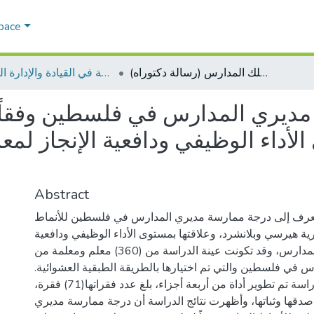
Space
الأنماط القيادية لدى مديري المدارس في فلسطين وفقاً لنظرية هيرسي وبلانشرد وعلاقتها بمستوى الأداء الوظيفي ودافعية الإنجاز لمعلمي تلك المدارس (رسالة دكتوراه)
الفلسفة في القيادة والإدارة التربوية
ى مديري المدارس في فلسطين وفقاً
الأداء الوظيفي ودافعية الإنجاز لم
Abstract
عرف إلى درجة ممارسة مديري المدارس في فلسطين للأنماط
ظرية هيرسي وبلانشرد، وعلاقتها بمستوى الأداء الوظيفي ودافعية
الإنجاز لمعلمي تلك المدارس، وقد تكونت عينة الدراسة من (360) معلم ومعلمة من
س في فلسطين والتي تم اختيارها بالطريقة الطبقية العشوائية
ولتحقيق أهداف الدراسة تم تطوير أداة من أربعة أجزاء، بلغ عدد فقراتها(71) فقرة،
دقها وثباتها، وأظهرت نتائج الدراسة أن درجة ممارسة مديري