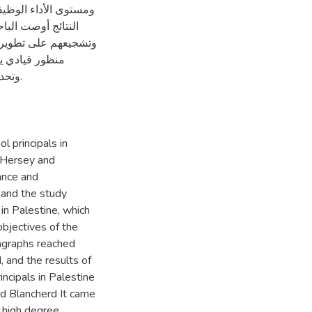
ومستوى الأداء الوظيف
النتائج أوصت الب
وتشجيعهم على تطوير ق
منظور قيادي يت
وتح.
l principals in
f Hersey and
mance and
 and the study
in Palestine, which
objectives of the
ragraphs reached
d, and the results of
ncipals in Palestine
nd Blancherd It came
a high degree,