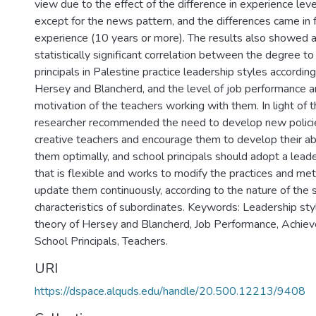
view due to the effect of the difference in experience level
except for the news pattern, and the differences came in 
experience (10 years or more). The results also showed a
statistically significant correlation between the degree t
principals in Palestine practice leadership styles according
Hersey and Blancherd, and the level of job performance 
motivation of the teachers working with them. In light of t
researcher recommended the need to develop new policie
creative teachers and encourage them to develop their ab
them optimally, and school principals should adopt a lead
that is flexible and works to modify the practices and m
update them continuously, according to the nature of the s
characteristics of subordinates. Keywords: Leadership sty
theory of Hersey and Blancherd, Job Performance, Achie
School Principals, Teachers.
URI
https://dspace.alquds.edu/handle/20.500.12213/9408