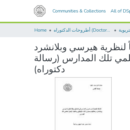
Communities & Collections
All of D
Home
أطروحات الدكتوراه (Doctoral Dissertations)
 لنظرية هيرسي وبلانشرد
علمي تلك المدارس (رسالة
دكتوراه)