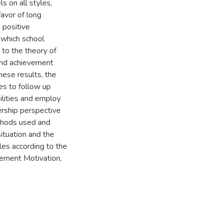
s on all styles,
favor of long
 positive
o which school
 to the theory of
and achievement
hese results, the
s to follow up
ilities and employ
ership perspective
ethods used and
ituation and the
les according to the
vement Motivation,