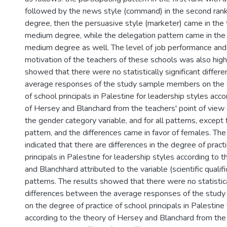
followed by the news style (command) in the second ran
degree, then the persuasive style (marketer) came in the t
medium degree, while the delegation pattern came in the 
medium degree as well. The level of job performance an
motivation of the teachers of these schools was also high
showed that there were no statistically significant diffe
average responses of the study sample members on the d
of school principals in Palestine for leadership styles acc
of Hersey and Blanchard from the teachers' point of view 
the gender category variable, and for all patterns, except
pattern, and the differences came in favor of females. The
indicated that there are differences in the degree of pract
principals in Palestine for leadership styles according to 
and Blanchhard attributed to the variable (scientific qualific
patterns. The results showed that there were no statistica
differences between the average responses of the stu
on the degree of practice of school principals in Palestine
according to the theory of Hersey and Blanchard from the 