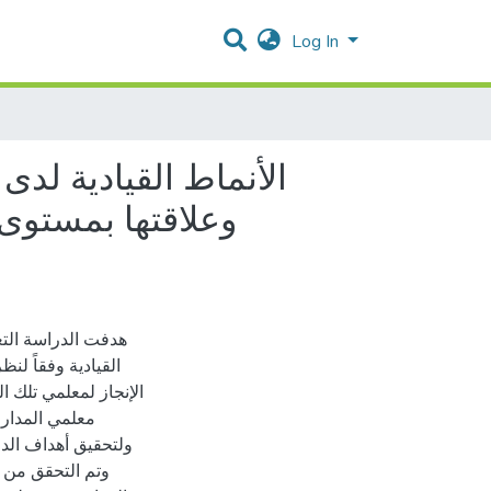
Log In
الأنماط القيادية لد
وعلاقتها بمستوى 
هدفت الدراسة الت
القيادية وفقاً لن
معلمي المدار.
وتم التحقق من ص