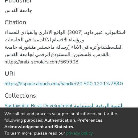
Publisher
جامعة القدس
Citation
استانبولي، عبير داود. (2007). الواقع الاداري والقيادي للعمداء
ورؤساء الاقسام الاكاديمية في الجامعات
الفلسطينيةوأثره في الأداء [رسالة ماجستير منشورة، جامعة
القدس، فلسطين]. المستودع الرقمي لجامعة القدس.
https://arab-scholars.com/569908
URI
https://dspace.alquds.edu/handle/20.500.12213/7840
Collections
Sustainable Rural Development التنمية الريفية المستدامة
We collect and process your personal information for the
Full item page
following purposes:
Authentication, Preferences,
Acknowledgement and Statistics
.
To learn more, please read our
privacy policy
.