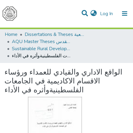
(current)
Log In
Communities & Collections
All of DSpace
Home
Dissertations & Theses الرسائل الجامعية
AQU Master Theses الرسائل الجامعية الخاصة بجامعة القدس
Sustainable Rural Development التنمية الريفية المستدامة
الواقع الاداري والقيادي للعمداء ورؤساء الاقسام الاكاديمية في الجامعات الفلسطينيةوأثره في الأداء
الواقع الاداري والقيادي للعمداء ورؤساء
الاقسام الاكاديمية في الجامعات
الفلسطينيةوأثره في الأداء