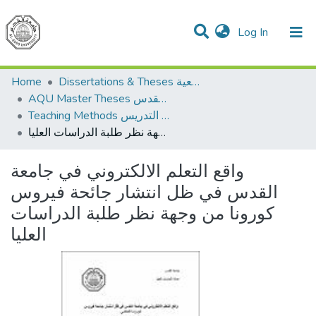
(current)
Log In
Communities & Collections
All of DSpace
Dissertations & Theses الرسائل الجامعية
Home
AQU Master Theses الرسائل الجامعية الخاصة بجامعة القدس
Teaching Methods أساليب التدريس
واقع التعلم الالكتروني في جامعة القدس في ظل انتشار جائحة فيروس كورونا من وجهة نظر طلبة الدراسات العليا
واقع التعلم الالكتروني في جامعة
القدس في ظل انتشار جائحة فيروس
كورونا من وجهة نظر طلبة الدراسات
العليا