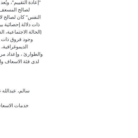
إعادة التقييم"، وبُعد "
لصالح المسعف. ب
النفس" كان لصالح لا 
ذات دلالة إحصائية ب
الحالة الاجتماعية، ا
وجود فروق ذات دل
الديموغرافية،
والطوارئ ، وإعداد مر
لدى فئة الاسعاف وال
خدمات الاسعاف