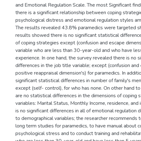
and Emotional Regulation Scale. The most Significant findin
there is a significant relationship between coping strategi
psychological distress and emotional regulation styles a
The results revealed 43.8% paramedics were targeted sho
results showed there is no significant statistical differen
of coping strategies except (confusion and escape dimens
variable who are less than 30-year-old and who have less
experience. In one hand, the survey revealed there is no sig
differences in the job title variable; except (confusion and 
positive reappraisal dimension's) for paramedics. In additio
significant statistical differences in number of family's me
except (self- control), for who has none. On other hand to 
are no statistical differences in the dimensions of coping 
variables: Marital Status, Monthly Income, residence, and in
is no significant differences in all of emotional regulation
to demographical variables; the researcher recommends t
long term studies for paramedics, to have manual about c
psychological stress and to conduct training and rehabilit