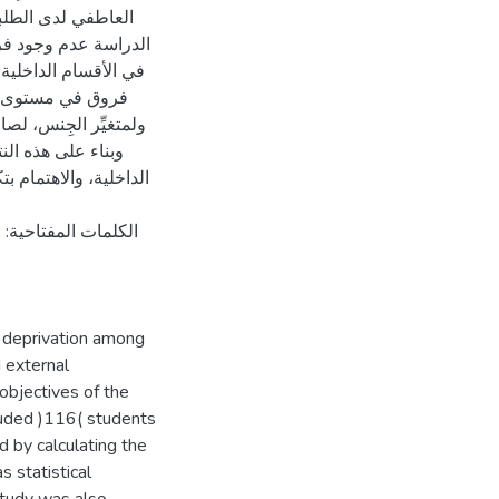
العاطفي لدى الطلب
الدراسة عدم وجود فر
في الأقسام الداخلية و
فروق في مستوى الح،
ولمتغيِّر الجِنس، ).
وبناء على هذه الن
الداخلية، والاهتمام بتك
الكلمات المفتاحية: 
l deprivation among
d external
 objectives of the
luded )116( students
d by calculating the
s statistical