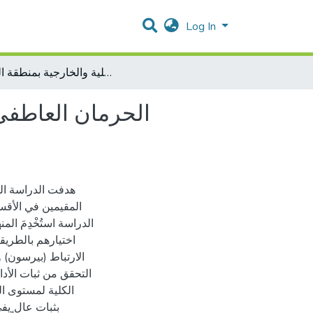
Log In
الحرمان العاطفي لدى الطلبة الأيتام المقيمين في الأقسام الداخلية والخارجية بمنطقة القدس
الحرمان العاطفي 
هدفت الدراسة الح
المقيمين في الأقس
اختيارهم بالطريق
الارتباط (بيرسون) 
التحقق من ثبات الأدا
بثبات عال ٍي