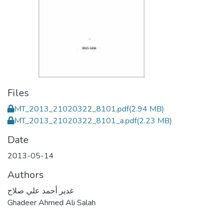
Files
MT_2013_21020322_8101.pdf
(2.94 MB)
MT_2013_21020322_8101_a.pdf
(2.23 MB)
Date
2013-05-14
Authors
غدير أحمد علي صلاح
Ghadeer Ahmed Ali Salah