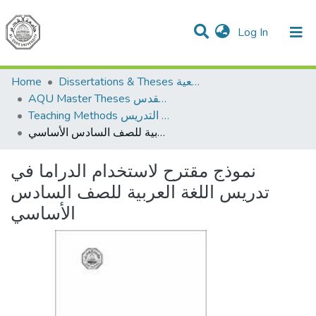
(current)
Log In
Communities & Collections
All of DSpace
Home
Dissertations & Theses الرسائل الجامعية
AQU Master Theses الرسائل الجامعية الخاصة بجامعة القدس
Teaching Methods أساليب التدريس
نموذج مقترح لاستخدام الدراما في تدريس اللغة العربية للصف السادس الأساسي
نموذج مقترح لاستخدام الدراما في
تدريس اللغة العربية للصف السادس
الأساسي