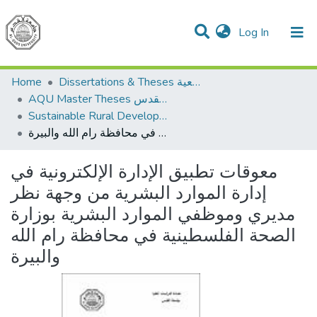
(current)
Log In
Communities & Collections
All of DSpace
Dissertations & Theses الرسائل الجامعية
Home
AQU Master Theses الرسائل الجامعية الخاصة بجامعة القدس
Sustainable Rural Development التنمية الريفية المستدامة
معوقات تطبيق الإدارة الإلكترونية في إدارة الموارد البشرية من وجهة نظر مديري وموظفي الموارد البشرية بوزارة الصحة الفلسطينية في محافظة رام الله والبيرة
معوقات تطبيق الإدارة الإلكترونية في
إدارة الموارد البشرية من وجهة نظر
مديري وموظفي الموارد البشرية بوزارة
الصحة الفلسطينية في محافظة رام الله
والبيرة