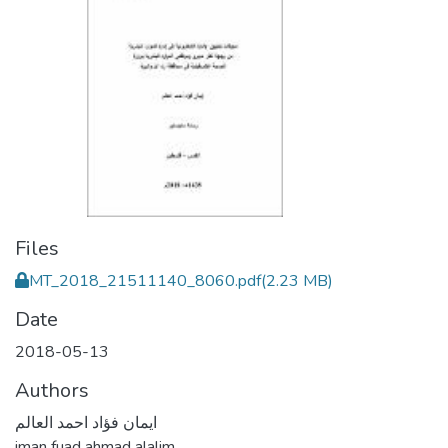
Files
MT_2018_21511140_8060.pdf
(2.23 MB)
Date
2018-05-13
Authors
ايمان فؤاد احمد العالم
iman fuad ahmad alalim