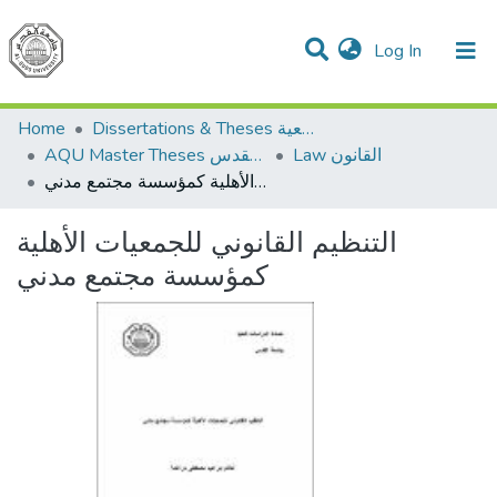
(current)
Log In
Communities & Collections
All of DSpace
Home
Dissertations & Theses الرسائل الجامعية
Law القانون
AQU Master Theses الرسائل الجامعية الخاصة بجامعة القدس
التنظيم القانوني للجمعيات الأهلية كمؤسسة مجتمع مدني
التنظيم القانوني للجمعيات الأهلية
كمؤسسة مجتمع مدني