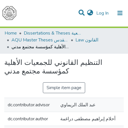
(current)
Log In
Communities & Collections
All of DSpace
Home
Dissertations & Theses الرسائل الجامعية
Law القانون
AQU Master Theses الرسائل الجامعية الخاصة بجامعة القدس
التنظيم القانوني للجمعيات الأهلية كمؤسسة مجتمع مدني
التنظيم القانوني للجمعيات الأهلية
كمؤسسة مجتمع مدني
Simple item page
dc.contributor.advisor
عبد الملك الريماوي
dc.contributor.author
أحلام إبراهيم مصطفى دراغمة