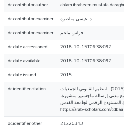
dc.contributor.author
ahlam ibraheem mustafa daraghm
dc.contributor.examiner
د. عيسى مناصرة
dc.contributor.examiner
فراس ملحم
dc.date.accessioned
2018-10-15T06:38:09Z
dc.date.available
2018-10-15T06:38:09Z
dc.date.issued
2015
dc.identifier.citation
دراغمة، أحلام إبراهيم. (2015). التنظيم القانوني للجمعيات
جتمع مدني [رسالة ماجستير منشورة
]. المستودع الرقمي لجامعة القدس
https://arab-scholars.com/cdbaa7
dc.identifier.other
21220343