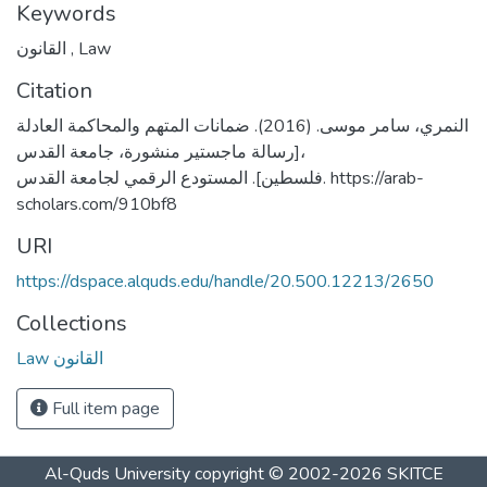
Keywords
القانون
,
Law
Citation
النمري، سامر موسى. (2016). ضمانات المتهم والمحاكمة العادلة
[رسالة ماجستير منشورة، جامعة القدس،
فلسطين]. المستودع الرقمي لجامعة القدس. https://arab-
scholars.com/910bf8
URI
https://dspace.alquds.edu/handle/20.500.12213/2650
Collections
Law القانون
Full item page
Al-Quds University
copyright © 2002-2026
SKITCE