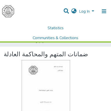
Log In
Statistics
Home
Dissertations & Theses الرسائل الجامعية
Law القانون
AQU Master Theses الرسائل الجامعية الخاصة بجامعة القدس
Communities & Collections
ضمانات المتهم والمحاكمة العادلة
All of DSpace
ضمانات المتهم والمحاكمة العادلة