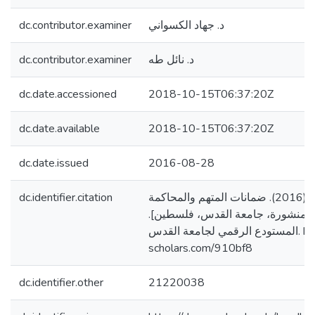
dc.contributor.examiner
د. جهاد الكسواني
dc.contributor.examiner
د. نائل طه
dc.date.accessioned
2018-10-15T06:37:20Z
dc.date.available
2018-10-15T06:37:20Z
dc.date.issued
2016-08-28
dc.identifier.citation
النمري، سامر موسى. (2016). ضمانات المتهم والمحاكمة
ستير منشورة، جامعة القدس، فلسطين
المستودع الرقمي لجامعة القدس. https://arab-
scholars.com/910bf8
dc.identifier.other
21220038