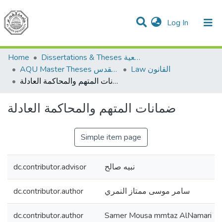
(current)
Log In
Communities & Collections
All of DSpace
Home
Dissertations & Theses الرسائل الجامعية
Law القانون
AQU Master Theses الرسائل الجامعية الخاصة بجامعة القدس
ضمانات المتهم والمحاكمة العادلة
ضمانات المتهم والمحاكمة العادلة
Simple item page
dc.contributor.advisor
نبيه صالح
dc.contributor.author
سامر موسى ممتاز النمري
dc.contributor.author
Samer Mousa mmtaz AlNamari