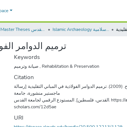
Space
Islamic Archaeology الأثار الاسلامية
AQU Master Theses الرسائل الجامعية الخاصة بجامعة القدس
ترميم الدوامر الفول
Keywords
صيانة وترميم
,
Rehabilitation & Preservation
Citation
الشويكي، رباب صلاح. (2009). ترميم الدوامر الفولاذية في المباني التقليدية [رسالة
ماجستير منشورة، جامعة
القدس، فلسطين]. المستودع الرقمي لجامعة القدس. https://arab-
scholars.com/12d5ae
URI