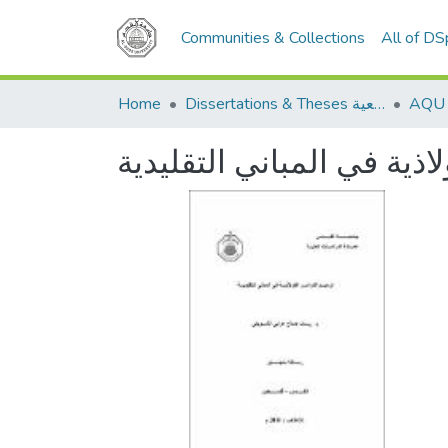
Communities & Collections
All of D
Home
Dissertations & Theses الرسائل الجامعية
اذية في المباني التقليدية