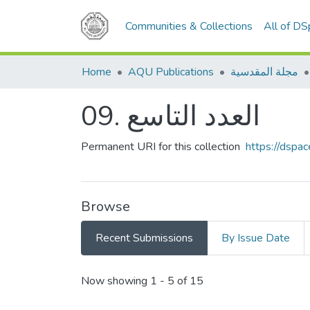
Communities & Collections
All of D
مجلة المقدسية
AQU Publications
Home
09. العدد التاسع
Permanent URI for this collection
https://dspa
Browse
Recent Submissions
By Issue Date
Recent Submissions
Now showing
1 - 5 of 15