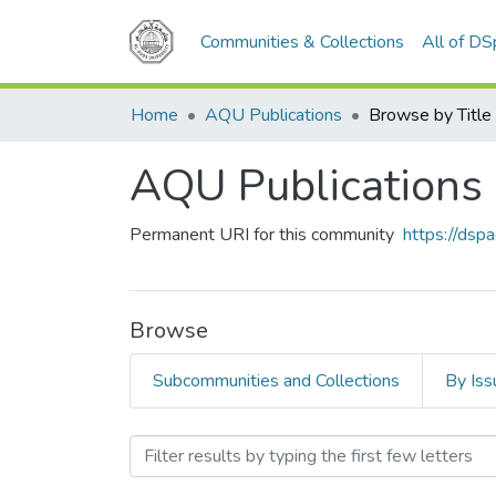
Communities & Collections
All of D
Home
AQU Publications
Browse by Title
AQU Publications
Permanent URI for this community
https://ds
Browse
Subcommunities and Collections
By Iss
Browsing AQU Publication