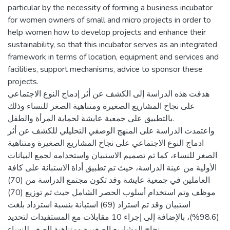
particular by the necessity of forming a business incubator
for women owners of small and micro projects in order to
help women how to develop projects and enhance their
sustainability, so that this incubator serves as an integrated
framework in terms of location, equipment and services and
facilities, support mechanisms, advice to sponsor these
projects.
هدفت هذه الدراسة إلى الكشف عن أثر إدماج النوع الاجتماعي
على نجاح المشاريع الصغيرة ومتناهية الصغر للنساء وذلك
بالتطبيق على جمعية عايشة لحماية المرأة والطفل.
واعتمدت الدراسة على المنهج الوصفي التحليلي للكشف عن أثر
ادماج النوع الاجتماعي على نجاح المشاريع الصغيرة ومتناهية
الصغر للنساء، كما تم تصميم الاستبيان واستخدامه لجمع البيانات
الأولية من عينة الدراسة، حيث تم تطبيق أداة الاستبانة على كافة
العاملين في جمعية عايشة وقد تكون مجتمع الدراسة من (70)
موظف وتم استخدام أسلوب الحصر الشامل حيث تم توزيع (70)
استبيان وقد تم استراد (69) استبانة بنسبة استرداد بلغت
(98.6%)، بالإضافة إلى إجراء 10 مقابلات مع المستفيدات لتحديد
نجاح المشاريع الصغيرة ومتناهية الصغر للنساء.