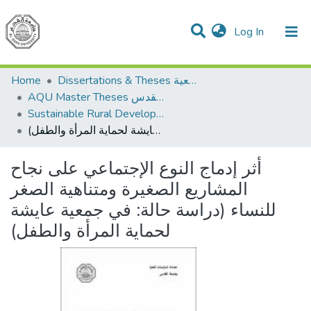
(current)
Log In
Communities & Collections
All of DSpace
Home
Dissertations & Theses الرسائل الجامعية
AQU Master Theses الرسائل الجامعية الخاصة بجامعة القدس
Sustainable Rural Development التنمية الريفية المستدامة
أثر إدماج النوع الإجتماعي على نجاح المشاريع الصغيرة ومتناهية الصغر للنساء (دراسة حالة: في جمعية عايشة لحماية المرأة والطفل)
أثر إدماج النوع الإجتماعي على نجاح
المشاريع الصغيرة ومتناهية الصغر
للنساء (دراسة حالة: في جمعية عايشة
لحماية المرأة والطفل)