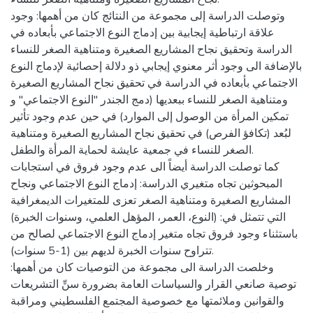
وتوصلت الدراسة إلى مجموعة من النتائج كان من أهمها: وجود
علاقة ارتباطية إيجابية بين إدماج النوع الاجتماعي بأبعاده في
الدراسة وتحقيق نجاح المشاريع الصغيرة ومتناهية الصغر للنساء
بالإضافة الى وجود أثر معنوي إيجابي ذو دلالة إحصائية لإدماج النوع
الاجتماعي بأبعاده في الدراسة في تحقيق نجاح المشاريع الصغيرة
ومتناهية الصغر للنساء ببعديها (دمج الجندر "النوع الاجتماعي" و
تمكين المرأة من الوصول إلى الموارد) في حين عدم وجود تأثير
لبُعد (تكافؤ الفرص) في تحقيق نجاح المشاريع الصغيرة ومتناهية
الصغر للنساء في جمعية عايشة لحماية المرأة والطفل.
كما توصلت الدراسة أيضاً الى عدم وجود فروق في استجابات
المبحوثين تجاه متغيري الدراسة: إدماج النوع الاجتماعي ونجاح
المشاريع الصغيرة ومتناهية الصغر تعزى للمتغيرات الديمغرافية
التي تتمثل في: (النوع، العمر، المؤهل العلمي، وسنوات الخبرة)
باستثناء وجود فروق تجاه متغير إدماج النوع الاجتماعي لصالح من
تتراوح سنوات الخبرة لديهم بين (1-5 سنوات).
وخلصت الدراسة الى مجموعة من التوصيات كان من أهمها:
توصية صانعي القرار والسياسات العامة بضرورة سنِّ التشريعات
والقوانين وملائمتها مع خصوصية المجتمع الفلسطيني ومراقبة