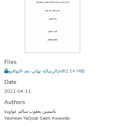
Files
(1.14 MB)
الرسالة-نهائي-بعد-التواقيع.pdf
Date
2021-04-11
Authors
ياسمين يعقوب سالم عواودة
Yasmeen YaQoub Salim Awawda