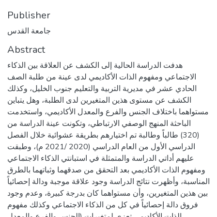
Publisher
جامعة القدس
Abstract
هدفت الدراسة الحالية إلى الكشف عن العلاقة بين الذكاء
الاجتماعي ومفهوم الذات الأكاديمي لدى عينة من طلبة الصف
الحادي عشر في مديرية التربية والتعليم جنوب الخليل، وكذلك
الكشف عن مستوى هذين المتغيرين لدى الطلبة، وهل يتباين
مستواهما باختلاف الجنس والفرع والمعدل الأكاديمي، واستخدمت
الباحثة المنهج الوصفي الارتباطي، وتكونت عينة الدراسة من
(320) طالباً وطالبة تم اختيارهم بطريقة عشوائية خلال الفصل
الدراسي الأول من العام الدراسي (2020 /2021 م)، وطبقت
عليهم أداتي الدراسة والمتمثلة في استبانتي الذكاء الاجتماعي
ومفهوم الذات الأكاديمي بعد التحقق من صدقهما وثباتهما بالطرق
المناسبة، وأظهرت نتائج الدراسة وجود علاقة موجبة ودالة إحصائياً
بين هذين المتغيرين، وأن مستواهما كان بدرجة كبيرة، وعدم وجود
فروق دالة إحصائياً في كل من الذكاء الاجتماعي وكذلك مفهوم
الذات الأكاديمي تعزى لمتغيرات (الجنس والفرع والمعدل