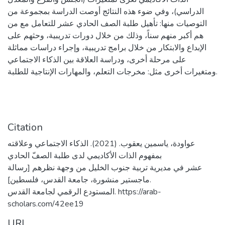
الدراسي)، وفي ضوء هذه النتائج أوصت الدراسة بمجموعة من
التوصيات منها: تأهيل طلبة الصف الحادي عشر للتعامل مع من
هم أكبر منهم سناً، وذلك من خلال دورات تدريبية، وحثهم على
الإبداع والابتكار من خلال برامج تدريبية، وإجراء دراسات مماثلة
على مرحلة أخرى، ودراسة العلاقة بين الذكاء الاجتماعي
ومتغيرات أخرى مثل: مخرجات التعلم، والمهارات الإنتاجية للطلبة.
Citation
عواودة، ياسمين يعقوب. (2021). الذكاء الاجتماعي وعلاقته
بمفهوم الذات الأكاديمي لدى طلبة الصفّ الحادي
عشر في مديرية تربية جنوب الخليل من وجهة نظرهم [رسالة
ماجستير منشورة، جامعة القدس، فلسطين].
المستودع الرقمي لجامعة القدس. https://arab-
scholars.com/42ee19
URI