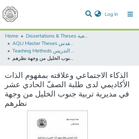
(current)
Log In
Communities & Collections
All of DSpace
Dissertations & Theses الرسائل الجامعية
Home
AQU Master Theses الرسائل الجامعية الخاصة بجامعة القدس
Teaching Methods أساليب التدريس
الذكاء الاجتماعي وعلاقته بمفهوم الذات الأكاديمي لدى طلبة الصفّ الحادي عشر في مديرية تربية جنوب الخليل من وجهة نظرهم
الذكاء الاجتماعي وعلاقته بمفهوم الذات
الأكاديمي لدى طلبة الصفّ الحادي عشر
في مديرية تربية جنوب الخليل من وجهة
نظرهم