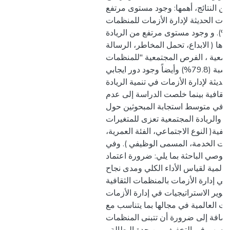
ن النتائج، أهمها: وجود مستوى مرتفع
يات الحديثة لإدارة الأزمات للمنظمات
الثقافية بنسبة (78.8%). و وجود مستوى مرتفع من الريادة
ادها ( الابداع، تحمل المخاطر، الرسالة
جتمعية ، الفرص المجتمعية "للمنظمات
الثقافية بنسبة (79.8%) وأيضاً وجود دور ايجابي
حديثة لإدارة الأزمات في تنمية الريادة
لثقافية بينما خلصت الدراسة إلى عدم
 في متوسط استجابة المبحوثين حول
ثة والريادة المجتمعية تعزى للمتغيرات
فية( النوع الاجتماعي، الفئة العمرية
وات الخدمة، المسمى الوظيفي ). وفي
، توصي الباحثة بما يلي: ضرورة اعتماد
المية لقياس الأداء الكلي ومدى نجاح
 في إدارة الأزمات بالمنظمات الثقافية
، ير الاستراتيجيات في إدارة الأزمات
ات العالمية في مجالها بما يتناسب مع
إضافة إلى ضرورة أن تتبنى المنظمات