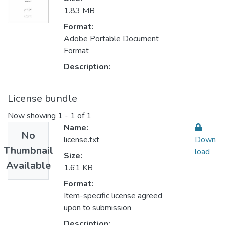
1.83 MB
Format:
Adobe Portable Document
Format
Description:
License bundle
Now showing
1 - 1 of 1
Name:
No
license.txt
Down
Thumbnail
load
Size:
Available
1.61 KB
Format:
Item-specific license agreed
upon to submission
Description: