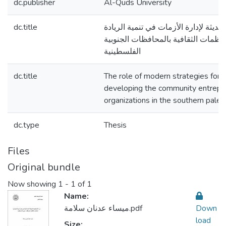
dc.publisher
Al-Quds University
dc.title
حديثة لإدارة الأزمات في تنمية الريادة
منظمات الثقافية بالمحافظات الجنوبية
الفلسطينية
dc.title
The role of modern strategies for 
developing the community entrepren
organizations in the southern pales
dc.type
Thesis
Files
Original bundle
Now showing
1 - 1 of 1
Name:
ميساء عدنان سلامة.pdf
Down
load
Size: