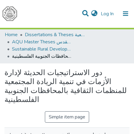
(current)
Log In
Communities & Collections
All of DSpace
Home
Dissertations & Theses الرسائل الجامعية
AQU Master Theses الرسائل الجامعية الخاصة بجامعة القدس
Sustainable Rural Development التنمية الريفية المستدامة
دور الاستراتيجيات الحديثة لإدارة الأزمات في تنمية الريادة المجتمعية للمنظمات الثقافية بالمحافظات الجنوبية الفلسطينية
دور الاستراتيجيات الحديثة لإدارة
الأزمات في تنمية الريادة المجتمعية
للمنظمات الثقافية بالمحافظات الجنوبية
الفلسطينية
Simple item page