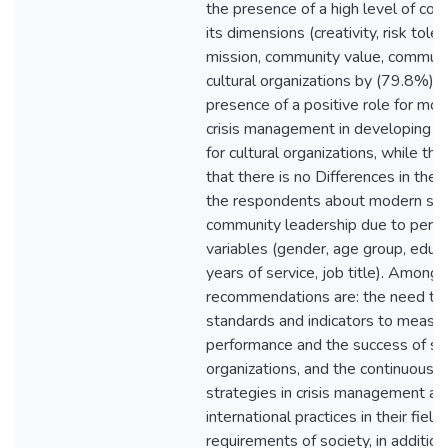
the presence of a high level of com
its dimensions (creativity, risk tol
mission, community value, communit
cultural organizations by (79.8%), 
presence of a positive role for mod
crisis management in developing c
for cultural organizations, while th
that there is no Differences in the
the respondents about modern str
community leadership due to person
variables (gender, age group, educat
years of service, job title). Among
recommendations are: the need to 
standards and indicators to measur
performance and the success of stra
organizations, and the continuous p
strategies in crisis management an
international practices in their field 
requirements of society, in addition