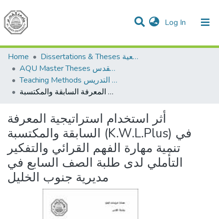
(current)
Log In
Communities & Collections
All of DSpace
Home
Dissertations & Theses الرسائل الجامعية
AQU Master Theses الرسائل الجامعية الخاصة بجامعة القدس
Teaching Methods أساليب التدريس
أثر استخدام استراتيجية المعرفة السابقة والمكتسبة (K.W.L.Plus) في تنمية مهارة الفهم القرائي والتفكير التأملي لدى طلبة الصف السابع في مديرية جنوب الخليل
أثر استخدام استراتيجية المعرفة
السابقة والمكتسبة (K.W.L.Plus) في
تنمية مهارة الفهم القرائي والتفكير
التأملي لدى طلبة الصف السابع في
مديرية جنوب الخليل