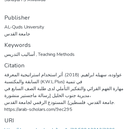
Publisher
AL-Quds University
جامعة القدس
Keywords
أساليب التدريس
,
Teaching Methods
Citation
عواوده، سهيله ابراهيم. (2018). أثر استخدام استراتيجية المعرفة
السابقة والمكتسبة (K.W.L.Plus) في تنمية
مهارة الفهم القرائي والتفكير التأملي لدى طلبة الصف السابع في
مديرية جنوب الخليل [رسالة ماجستير منشورة،
جامعة القدس، فلسطين]. المستودع الرقمي لجامعة القدس.
https://arab-scholars.com/9ec295
URI