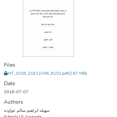
Files
MT_2018_21612248_8101.pdf
(2.87 MB)
Date
2018-07-07
Authors
سهيله ابراهيم سالم عواوده
Suhayla I S Awawda