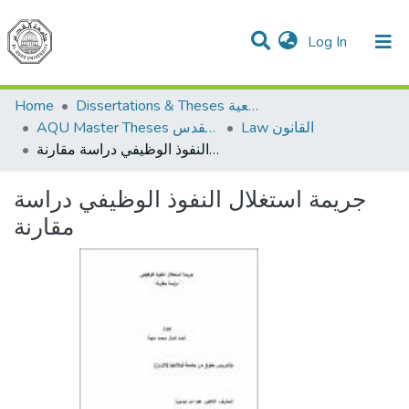
(current)
Log In
Communities & Collections
All of DSpace
Home
Dissertations & Theses الرسائل الجامعية
Law القانون
AQU Master Theses الرسائل الجامعية الخاصة بجامعة القدس
جريمة استغلال النفوذ الوظيفي دراسة مقارنة
جريمة استغلال النفوذ الوظيفي دراسة
مقارنة