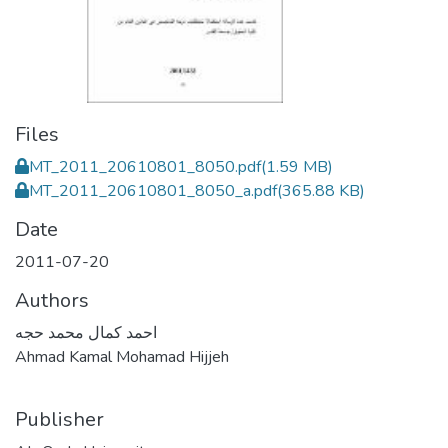
Files
MT_2011_20610801_8050.pdf
(1.59 MB)
MT_2011_20610801_8050_a.pdf
(365.88 KB)
Date
2011-07-20
Authors
احمد كمال محمد حجه
Ahmad Kamal Mohamad Hijjeh
Publisher