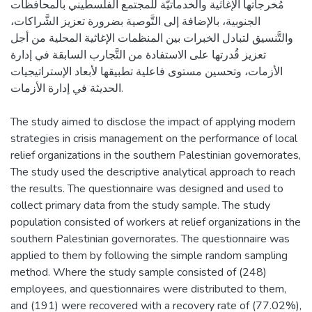
مُخرجاتها الإغاثية والخدماتيَّة للمجتمع الفلسطيني بالمحافظات
الجنوبية، بالإضافة إلى التَّوصية بضرورة تعزيز الشَّراكات،
والتَّنسيق لتبادل الخبرات بين المنظمات الإغاثية المحلية من أجل
تعزيز قُدرتها على الاستفادة من التَّجارب السابقة في إدارة
الأزمات، وتحسين مستوى فاعلية تطبيقها لأبعاد الإستراتيجيات
الحديثة في إدارة الأزمات.
The study aimed to disclose the impact of applying modern
strategies in crisis management on the performance of local
relief organizations in the southern Palestinian governorates,
The study used the descriptive analytical approach to reach
the results. The questionnaire was designed and used to
collect primary data from the study sample. The study
population consisted of workers at relief organizations in the
southern Palestinian governorates. The questionnaire was
applied to them by following the simple random sampling
method. Where the study sample consisted of (248)
employees, and questionnaires were distributed to them,
and (191) were recovered with a recovery rate of (77.02%),