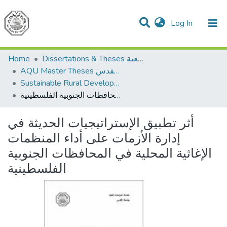
(current)
Log In
Communities & Collections
All of DSpace
Home
Dissertations & Theses الرسائل الجامعية
AQU Master Theses الرسائل الجامعية الخاصة بجامعة القدس
Sustainable Rural Development التنمية الريفية المستدامة
أثر تطبيق الإستراتيجيات الحديثة في إدارة الأزمات على أداء المنظمات الإغاثية المحلية في المحافظات الجنوبية الفلسطينية
أثر تطبيق الإستراتيجيات الحديثة في
إدارة الأزمات على أداء المنظمات
الإغاثية المحلية في المحافظات الجنوبية
الفلسطينية