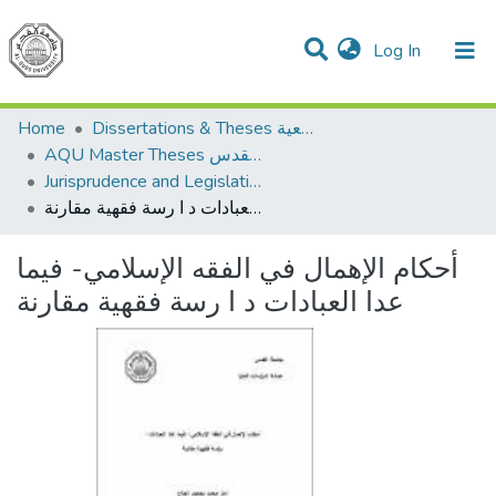
(current)
Log In
Communities & Collections
All of DSpace
Home
Dissertations & Theses الرسائل الجامعية
AQU Master Theses الرسائل الجامعية الخاصة بجامعة القدس
Jurisprudence and Legislation الفقه والتشريع
أحكام الإهمال في الفقه الإسلامي- فيما عدا العبادات د ا رسة فقهية مقارنة
أحكام الإهمال في الفقه الإسلامي- فيما
عدا العبادات د ا رسة فقهية مقارنة