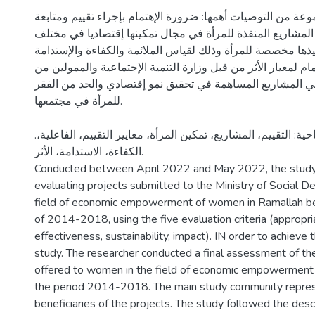
ة من التوصيات أهمها: ضرورة الإهتمام بإجراء تقييم ومتابعة
المشاريع المنفذة للمرأة في مجال تمكينها إقتصاديا في مختلف
يذها مخصصة للمرأة وذلك لقياس الملائمة والكفاءة والإستدامة
ام لمعيار الأثر من قبل وزارة التنمية الإجتماعية والممولين من
ي المشاريع المساهمة في تحقيق نمو إقتصادي والحد من الفقر
للمرأة في مجتمعها.
.الكلمات المفتاحية: التقييم، المشاريع، تمكين المرأة، معايير التقييم، الفاعلية،
الكفاءة، الاستدامة، الأثر.
Conducted between April 2022 and May 2022, the study
evaluating projects submitted to the Ministry of Social D
field of economic empowerment of women in Ramallah b
of 2014-2018, using the five evaluation criteria (appropria
effectiveness, sustainability, impact). IN order to achieve 
study. The researcher conducted a final assessment of the
offered to women in the field of economic empowerment 
the period 2014-2018. The main study community repres
beneficiaries of the projects. The study followed the des