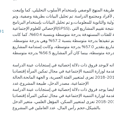
طريقة المنهج الوصفي بإستخدام الأسلوب التحليلي، كما وإتبعت
أفراد ومجتمع الدراسة. تم تحليل البيانات بطريقة وصفية، وتم
ولية والثانوية للمعلومات،و تم تحليل البيانات بإستخدام البرنامج
الإحصائي للعلوم الإجتماعية(SPSS)، وقد تبين للتحليل أن نتيجة تقييم المشاريع التي
.91
تم تنفيذها كانت ملائمة للفئات المستهدفة بدرجة متوسطة وبنسبة 60.4%، كما كانت
كفاءة المشاريع التي تم تنفيذها بدرجة متوسطة بنسبة 57.2% وهي بدرجة متوسطة،
وكانت فاعلية المشاريع بتقدير 57.0% بدرجة متوسطة، وكانت إستدامة المشاريع
57.8% بدرجة متوسطة، بينما كان أثر المشاريع 56.5% بدرجة متوسطة.
انه لايوجد فروق ذات دلالة إحصائية في إستجابات عينة الدراسة
قدمة لوزارة التنمية الإجتماعية في مجال تمكين المرأة إقتصاديا
في مدينة رام الله 2014-2018 تعزى لمتغيير الفئة العمرية، و الجهة المانحة،الحالة
الإجتماعية، مصدر الدخل، طبيعة المشروع،عدد
 ايضا يوجد فروق ذات دلالة إحصائية في إستجابات عينة الدراسة
قدمة لوزارة التنمية الإجتماعية في مجال تمكين المرأة إقتصاديا
في مدينة رام الله 2014-2018 تعزى لمتغيير السكن، المؤهل العلمي، متغير الدخل
بالشيكل،حجم رأس المال، عدد العاملين في المشروع.