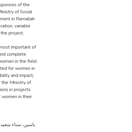
responses of the
nistry of Social
ment in Ramallah
cation, variable
the project.
most important of
 and complete
women in the field
ted for women in
bility and impact,
 the Ministry of
ons in projects
r women in their