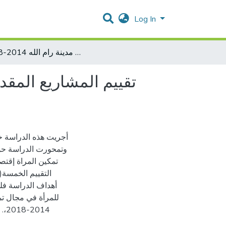
Log In
تقييم المشاريع المقدمة لوزارة التنمية الإجتماعية في مجال تمكين المرأة إقتصاديا (في مدينة رام الله 2014-2018)
تقييم المشاريع المقدم
وتمحورت الدراسة حول
التقييم الخمسة( ا
أهداف الدراسة فلق
للمرأة في مجال تمك
حي