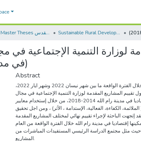
Space
Sustainable Rural Development التنمية الريفية المستدامة
AQU Master Theses الرسائل الجامعية الخاصة بجامعة القدس
ة لوزارة التنمية الإجتماعية في مج
في مدينة ر)
Abstract
أجريت هذه الدراسة خلال الفترة الواقعة ما بين شهر نيسان 2022 وشهر ايار 2022،
 تقييم المشاريع المقدمة لوزارة التنمية الإجتماعية في مجال
تمكين المراة إقتصاديا في مدينة رام الله 2014-2018، من خلال إستخدام معايير
لملائمة، الكفاءة، الفعالية، الإستدامة ، الأثر) ، ومن اجل تحقيق
د إتجهت الباحثة لإجراء تقييم نهائي لمختلف المشاريع المقدمة
ينها إقتصاديا في مدينة رام الله خلال الفترة الواقعة من العام
2014-2018،. ث مثل مجتمع الدراسة الرئيسي المستفيدات المباشرات من
المشاريع.