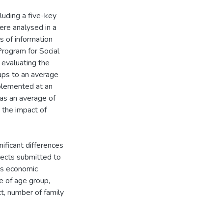
luding a five-key
ere analysed in a
s of information
Program for Social
 evaluating the
ups to an average
mplemented at an
as an average of
 the impact of
nificant differences
jects submitted to
's economic
 of age group,
ct, number of family