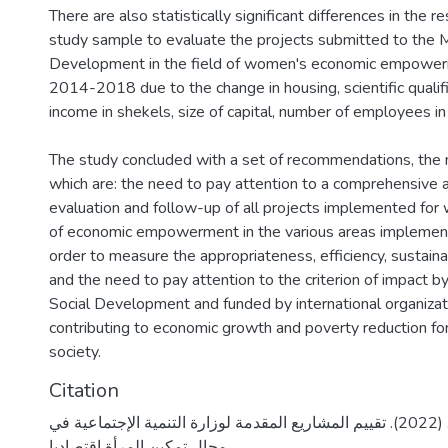
There are also statistically significant differences in the 
study sample to evaluate the projects submitted to the Mi
Development in the field of women's economic empower
2014-2018 due to the change in housing, scientific qualifi
income in shekels, size of capital, number of employees in 
The study concluded with a set of recommendations, the 
which are: the need to pay attention to a comprehensive
evaluation and follow-up of all projects implemented for 
of economic empowerment in the various areas implemen
order to measure the appropriateness, efficiency, sustaina
and the need to pay attention to the criterion of impact by
Social Development and funded by international organizati
contributing to economic growth and poverty reduction fo
society.
Citation
ياسين، سناء سعيد. (2022). تقييم المشاريع المقدمة لوزارة التنمية الإجتماعية في
مجال تمكين المرأة إقتصاديا