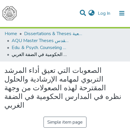
(current)
Log In
Communities & Collections
All of DSpace
Home
Dissertations & Theses الرسائل الجامعية
AQU Master Theses الرسائل الجامعية الخاصة بجامعة القدس
Edu. & Psych. Counseling الإرشاد النفسي والتربوي
الصعوبات التي تعيق أداء المرشد التربوي لمهامه الإرشادية والحلول المقترحة لهذه الصعولات من وجهة نظره في المدارس الحكومية في الضفة الغربي
الصعوبات التي تعيق أداء المرشد
التربوي لمهامه الإرشادية والحلول
المقترحة لهذه الصعولات من وجهة
نظره في المدارس الحكومية في الضفة
الغربي
Simple item page