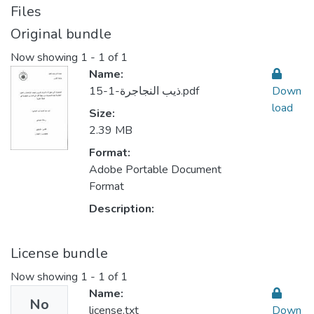
Files
Original bundle
Now showing
1 - 1 of 1
Name:
ذيب النجاجرة-1-15.pdf
Down
load
Size:
2.39 MB
Format:
Adobe Portable Document
Format
Description:
License bundle
Now showing
1 - 1 of 1
Name:
No
license.txt
Down