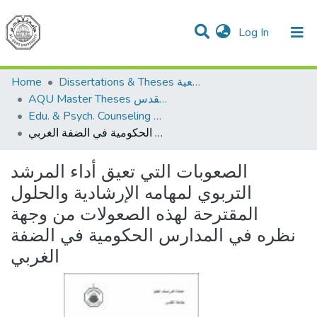
(current)
Log In
Communities & Collections
All of DSpace
Dissertations & Theses الرسائل الجامعية
Home
AQU Master Theses الرسائل الجامعية الخاصة بجامعة القدس
Edu. & Psych. Counseling الإرشاد النفسي والتربوي
الصعوبات التي تعيق أداء المرشد التربوي لمهامه الإرشادية والحلول المقترحة لهذه الصعولات من وجهة نظره في المدارس الحكومية في الضفة الغربي
الصعوبات التي تعيق أداء المرشد
التربوي لمهامه الإرشادية والحلول
المقترحة لهذه الصعولات من وجهة
نظره في المدارس الحكومية في الضفة
الغربي