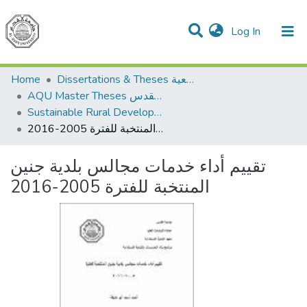
(current)
Log In
Communities & Collections
All of DSpace
Home
Dissertations & Theses الرسائل الجامعية
AQU Master Theses الرسائل الجامعية الخاصة بجامعة القدس
Sustainable Rural Development التنمية الريفية المستدامة
تقييم أداء خدمات مجالس بلدية جنين المنتخبة للفترة 2005-2016
تقييم أداء خدمات مجالس بلدية جنين
المنتخبة للفترة 2005-2016