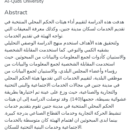
Al-Quds University
Abstract
هدفت هذه الدراسة لتقييم أداء هيئات الحكم المحلي المنتخبة في
تقديم الخدمات لسكان مدينة جنين، وكذلك معرفة المعيقات التي
تواجه الهيئة في تقديم الخدمات.
ولتحقيق هذه الأهداف استخدم منهج الدراسة الوصفي التحليلي
بشقيه الكمي والنوعي. كما استخدمت المقابلة الشخصية
والاستبيان كأدوات لجمع المعلومات والبيانات من المبحوثين. حيث
استخدمت المقابلة الشخصية لجمع المعلومات والبيانات من
رؤساء وأعضاء المجلس البلدي، والاستبيان لجمع البيانات من
موظفي البلدية، لتقييم الخدمات التي تقدمها هيئة الحكم المحلي
في مدينة جنين في مجالات الخدمات الاجتماعية والبنى التحتية
والتجارية والصناعية، حيث وزع على عينة تم اختيارها بطريقة
عشوائية بسيطة، حجمها(140). وقد توصلت الدراسة إلى ان هيئات
الحكم المحلي المنتخبة في مدينة جنين تقوم بتقديم خدمات
تنشيط الحركة التجارية وخدمات القطاع الصناعي بدرجة كبيرة.
بينما ابدى المبحوثين ان اهتمام الهيئة كان متوسطة بالخدمات
الاجتماعية وخدمات البنية التحتية للسكان.