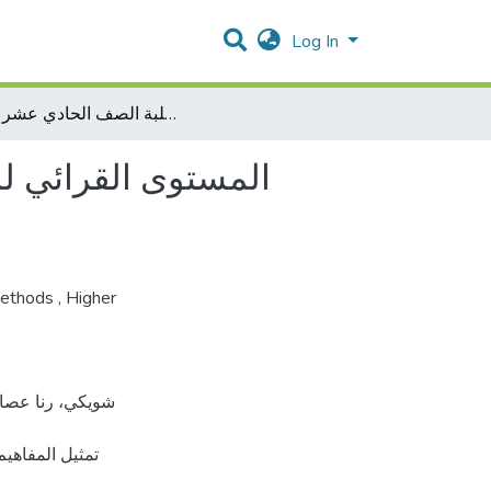
Log In
المستوى القرائي للمفاهيم الكيميائية وعلاقته بنمط التعلم المفضل والقدرة على تمثيل المفاهيم العلمية لدى طلبة الصف الحادي عشر علمي
المستوى القرائي لل
Methods
,
Higher
تمثيل المفاهي