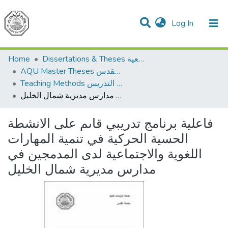
(current)
Log In
Communities & Collections
All of DSpace
Home
Dissertations & Theses الرسائل الجامعية
AQU Master Theses الرسائل الجامعية الخاصة بجامعة القدس
Teaching Methods أساليب التدريس
فاعلية برنامج تدريبي قاىم على الانشطة الحسية الحركية في تنمية المهارات اللغوية والاجتماعية لدى المدمجين في مدارس مديرية شمال الخليل
فاعلية برنامج تدريبي قاىم على الانشطة
الحسية الحركية في تنمية المهارات
اللغوية والاجتماعية لدى المدمجين في
مدارس مديرية شمال الخليل