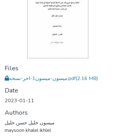
Files
ميسون-ميسون1-اخر-نسخه.pdf
(2.16 MB)
Date
2023-01-11
Authors
ميسون خليل حسن خليل
maysoon khalel ikhlel