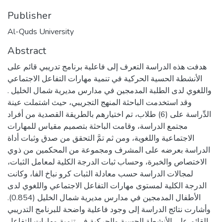
Publisher
Al-Quds University
Abstract
هدفت هذه الدراسة التعرف إلى فاعلية برنامج تدريبي قائم على
الأنشطة الحسية الحركية في تنمية مهارات التفاعل الاجتماعي
واللغوي لدى الطلبة المدمجين في مدارس مديرية شمال الخليل .
وقد استخدمت الباحثة المنهج التجريبي، حيث اشتملت عينة
الدِّراسة على (6) طلاب، تم اختيارهم بالطريقة القصدية من أفراد
مجتمع الدراسة، وقامت الباحثة بتصميم مقياس للمهارات
الاجتماعية واللغوية، ومن ثم تمَّ التحقق من صدق وثبات أداة
الدراسة بعرضه على المشرف ومجموعة من المحكمين من ذوي
الاختصاص والخبرة، وحساب ثبات الدرجة الكلية لمعامل الثبات،
لمجالات الدراسة حسب معادلة الثبات كرو نباخ الفا، وكانت
الدرجة الكلية لمستوى مهارات التفاعل الاجتماعي واللغوي لدى
الأطفال المدمجين في مدارس مديرية شمال الخليل (0.854).
وأشارت نتائج الدراسة إلى وجود فاعلية واضحة للبرنامج التدريبي
القائم على الأنشطة الحسية والحركية في تنمية مهارات التفاعل