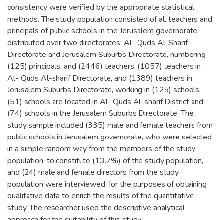
consistency were verified by the appropriate statistical
methods. The study population consisted of all teachers and
principals of public schools in the Jerusalem governorate,
distributed over two directorates: Al- Quds Al-Sharif
Directorate and Jerusalem Suburbs Directorate, numbering
(125) principals, and (2446) teachers, (1057) teachers in
Al- Quds Al-sharif Directorate, and (1389) teachers in
Jerusalem Suburbs Directorate, working in (125) schools:
(51) schools are located in Al- Quds Al-sharif District and
(74) schools in the Jerusalem Suburbs Directorate. The
study sample included (335) male and female teachers from
public schools in Jerusalem governorate, who were selected
in a simple random way from the members of the study
population, to constitute (13.7%) of the study population,
and (24) male and female directors from the study
population were interviewed, for the purposes of obtaining
qualitative data to enrich the results of the quantitative
study. The researcher used the descriptive analytical
approach for the suitability of this study.