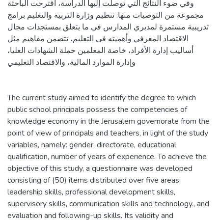
وفي ضوء النتائج التي توصلت إليها الدراسة، اقترحت الباحثة
مجموعة من التوصيات منها: تنظيم وزارة التربية والتعليم برامج
تدريبية مستمرة لمديري المدارس في ما يتعلق بمستجدات مجال
الاقتصاد المعرفي وأهميته في التعليم، تتضمن مفاهيم مثل
أساليب إدارة الأفراد، خاصة المعلمين حملة الشهادات العليا،
وإدارة الموارد المالية، والاقتصاد التعليمي
The current study aimed to identify the degree to which
public school principals possess the competencies of
knowledge economy in the Jerusalem governorate from the
point of view of principals and teachers, in light of the study
variables, namely: gender, directorate, educational
qualification, number of years of experience. To achieve the
objective of this study, a questionnaire was developed
consisting of (50) items distributed over five areas:
leadership skills, professional development skills,
supervisory skills, communication skills and technology., and
evaluation and following-up skills. Its validity and