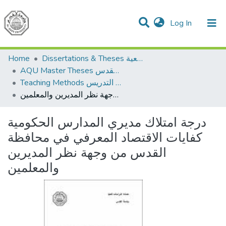
(current)
Log In
Communities & Collections
All of DSpace
Home
Dissertations & Theses الرسائل الجامعية
AQU Master Theses الرسائل الجامعية الخاصة بجامعة القدس
Teaching Methods أساليب التدريس
درجة امتلاك مديري المدارس الحكومية كفايات الاقتصاد المعرفي في محافظة القدس من وجهة نظر المديرين والمعلمين
درجة امتلاك مديري المدارس الحكومية
كفايات الاقتصاد المعرفي في محافظة
القدس من وجهة نظر المديرين
والمعلمين