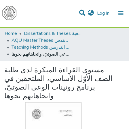
(current)
Log In
Communities & Collections
All of DSpace
Dissertations & Theses الرسائل الجامعية
Home
AQU Master Theses الرسائل الجامعية الخاصة بجامعة القدس
Teaching Methods أساليب التدريس
مستوى القراءة المبكرة لدى طلبة الصف الأوّل الأساسي، الملتحقين في برنامج روتينات الوعي الصوتيّ، واتجاهاتهم نحوها
مستوى القراءة المبكرة لدى طلبة
الصف الأوّل الأساسي، الملتحقين في
برنامج روتينات الوعي الصوتيّ،
واتجاهاتهم نحوها