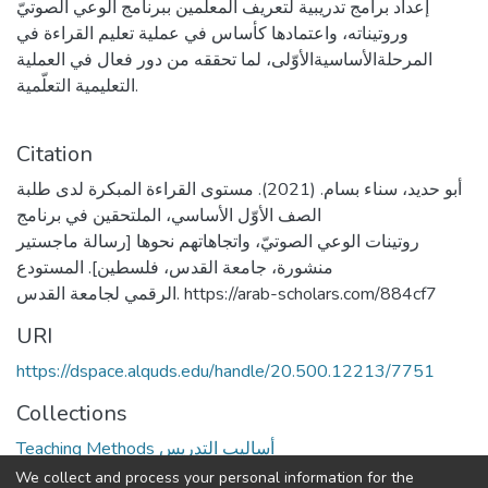
إعداد برامج تدريبية لتعريف المعلمين ببرنامج الوعي الصوتيّ
وروتيناته، واعتمادها كأساس في عملية تعليم القراءة في
المرحلةالأساسيةالأوّلى، لما تحققه من دور فعال في العملية
التعليمية التعلّمية.
Citation
أبو حديد، سناء بسام. (2021). مستوى القراءة المبكرة لدى طلبة
الصف الأوّل الأساسي، الملتحقين في برنامج
روتينات الوعي الصوتيّ، واتجاهاتهم نحوها [رسالة ماجستير
منشورة، جامعة القدس، فلسطين]. المستودع
الرقمي لجامعة القدس. https://arab-scholars.com/884cf7
URI
https://dspace.alquds.edu/handle/20.500.12213/7751
Collections
Teaching Methods أساليب التدريس
We collect and process your personal information for the