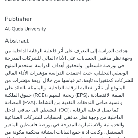
Publisher
Al-Quds University
Abstract
هدفت الدراسة إلى التعرف على أثر فاعلية الرقابة الداخلية من
وجهة نظر مدققي الحسابات على الأداء المالي للشركات المدرجة
في بورصة فلسطين. ولتحقيق أهداف الدراسة استخدم المنهج
الوصفي التحليلي، حيث اعتمدت الدراسة مؤشرات الأداء المالي
للشركات كمتغيرات تابعة، تم قياسها من خلال أربعة مؤشرات من
المتوقع أن تتأثر بفعالية الرقابة الداخلية، والمتمثلة بالعائد على
حقوق الملكية (ROE)، ربحية السهم (EPS)، القيمة الاقتصادية
المضافة (EVA)، و نسبة صافي التدفقات النقدية من النشاط
التشغيلي الى صافي الدخل (OCI)، كما تمثل فاعلية الرقابة
الداخلية من وجهة نظر مدققي الحسابات للشركات الصناعية
والخدماتية والاستثمارية المدرجة في بورصة فلسطين المتغير
المستقل، وكانت اداة جمع البيانات استبانة محكمة مكونة من