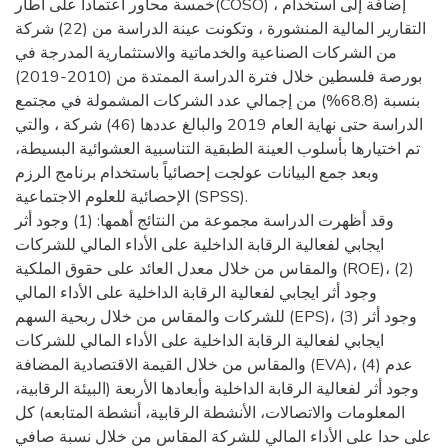
خمسة محاور اعتمادا على اطار(COSO) ، إضافة إلى استخدام
التقارير المالية المنشورة ، وتكونت عينة الدراسة من (22) شركة
من الشركات الصناعية والخدماتية والاستثمارية المدرجة في
بورصة فلسطين خلال فترة الدراسة الممتدة من (2010-2019)
بنسبة (68.8%) من إجمالي عدد الشركات المشمولة في مجتمع
الدراسة حتى نهاية العام 2019 والبالغ عددها (46) شركة ، والتي
تم اختيارها بأسلوب العينة الطبقية التناسبية العشوائية البسيطة،
وبعد جمع البيانات عولجت إحصائياً باستخدام برنامج الرزم
الإحصائية للعلوم الاجتماعية (SPSS).
وقد أظهرت الدراسة مجموعة من النتائج أهمها: (1) وجود أثر
ايجابي لفعالية الرقابة الداخلية على الأداء المالي للشركات
والمقاس من خلال معدل العائد على حقوق الملكية (ROE)، (2)
وجود أثر ايجابي لفعالية الرقابة الداخلية على الأداء المالي
للشركات والمقاس من خلال ربحية السهم (EPS)، (3) وجود أثر
ايجابي لفعالية الرقابة الداخلية على الأداء المالي للشركات
والمقاس من خلال القيمة الاقتصادية المضافة (EVA)، (4) عدم
وجود أثر لفعالية الرقابة الداخلية وأبعادها الأربعة (البيئة الرقابية،
المعلومات والاتصالات، الأنشطة الرقابية، أنشطة المتابعه) كل
على حدا على الأداء المالي للشركة المقاس من خلال نسبة صافي