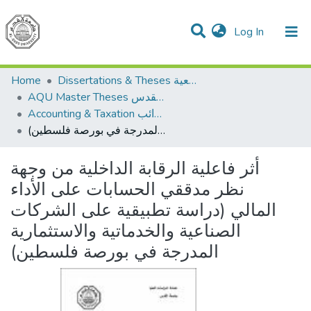
(current)
Log In
Communities & Collections
All of DSpace
Home
Dissertations & Theses الرسائل الجامعية
AQU Master Theses الرسائل الجامعية الخاصة بجامعة القدس
Accounting & Taxation المحاسبة والضرائب
أثر فاعلية الرقابة الداخلية من وجهة نظر مدققي الحسابات على الأداء المالي (دراسة تطبيقية على الشركات الصناعية والخدماتية والاستثمارية المدرجة في بورصة فلسطين)
أثر فاعلية الرقابة الداخلية من وجهة
نظر مدققي الحسابات على الأداء
المالي (دراسة تطبيقية على الشركات
الصناعية والخدماتية والاستثمارية
المدرجة في بورصة فلسطين)