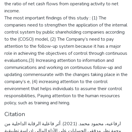
the ratio of net cash flows from operating activity to net
income.
The most important findings of this study : (1) The
companies need to strengthen the application of the internal
control system by public shareholding companies according
to the (COSO) model, (2) The Company’s need to pay
attention to the follow-up system because it has a major
role in achieving the objectives of control through continuous
evaluations,(3) Increasing attention to information and
communications and working on continuous follow-up and
updating commensurate with the changes taking place in the
company’s e, (4) increasing attention to the control
environment that helps individuals to assume their control
responsibilities, Paying attention to the human resources
policy, such as training and hiring.
Citation
ارفاعيه، محمود محمد. (2021). أثر فاعلية الرقابة الداخلية من
وجهة نظر مدققي الحسابات على الأداء المالي (دراسة تطبيقية