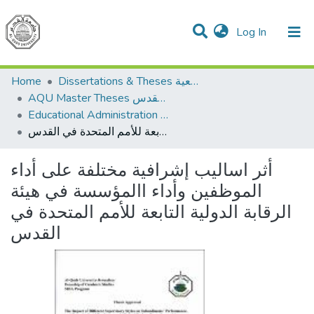
(current)
Log In
Communities & Collections
All of DSpace
Home
Dissertations & Theses الرسائل الجامعية
AQU Master Theses الرسائل الجامعية الخاصة بجامعة القدس
Educational Administration الادارة التربوية
أثر اساليب إشرافية مختلفة على أداء الموظفين وأداء االمؤسسة في هيئة الرقابة الدولية التابعة للأمم المتحدة في القدس
أثر اساليب إشرافية مختلفة على أداء
الموظفين وأداء االمؤسسة في هيئة
الرقابة الدولية التابعة للأمم المتحدة في
القدس