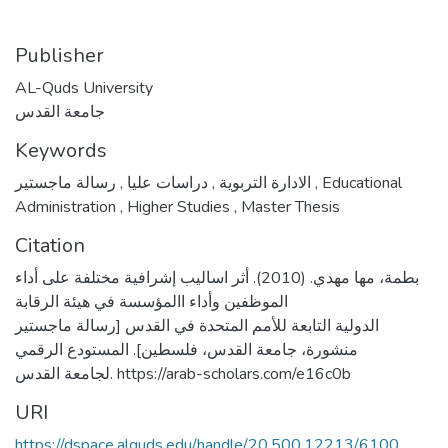
Publisher
AL-Quds University
جامعة القدس
Keywords
,
دراسات عليا
,
الادارة التربوية
رسالة ماجستير
,
Educational
Administration
,
Higher Studies
,
Master Thesis
Citation
بطمة، مها مهدي. (2010). أثر اساليب إشرافية مختلفة على أداء
الموظفين وأداء االمؤسسة في هيئة الرقابة
الدولية التابعة للأمم المتحدة في القدس [رسالة ماجستير
منشورة، جامعة القدس، فلسطين]. المستودع الرقمي
لجامعة القدس. https://arab-scholars.com/e16c0b
URI
https://dspace.alquds.edu/handle/20.500.12213/6100